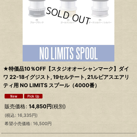
★特価品10％OFF【スタジオオーシャンマーク】ダイ
ワ 22-18イグジスト, 19セルテート, 21ルビアスエアリ
ティ用 NO LIMITS スプール（4000番）
販売価格
:
14,850
円
(税別)
(
税込
:
16,335
円
)
希望小売価格
:
16,500
円