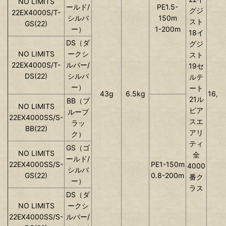
NO LIMITS
ールド/
PE1.5-
グジ
22EX4000S/T-
シルバ
150m
スト
GS(22)
ー）
1-200m
18イ
DS（ダ
グジ
NO LIMITS
ークシ
スト
22EX4000S/T-
ルバー/
19セ
DS(22)
シルバ
ルテ
ー）
ート
43g
6.5kg
16,5
21ル
BB（ブ
NO LIMITS
ビア
ルーブ
22EX4000SS/S-
スエ
ラッ
BB(22)
アリ
ク）
ティ
GS（ゴ
NO LIMITS
全
ールド/
22EX4000SS/S-
PE1-150m
4000
シルバ
GS(22)
0.8-200m
番ク
ー）
ラス
DS（ダ
NO LIMITS
ークシ
22EX4000SS/S-
ルバー/