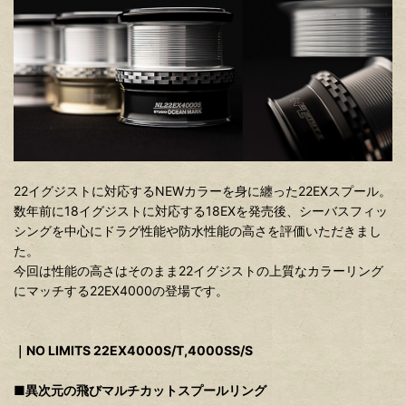
22イグジストに対応するNEWカラーを身に纏った22EXスプール。
数年前に18イグジストに対応する18EXを発売後、シーバスフィッ
シングを中心にドラグ性能や防水性能の高さを評価いただきまし
た。
今回は性能の高さはそのまま22イグジストの上質なカラーリング
にマッチする22EX4000の登場です。
｜NO LIMITS 22EX4000S/T,4000SS/S
■異次元の飛びマルチカットスプールリング