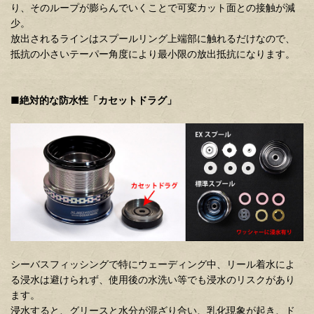
り、そのループが膨らんでいくことで可変カット面との接触が減
少。
放出されるラインはスプールリング上端部に触れるだけなので、
抵抗の小さいテーパー角度により最小限の放出抵抗になります。
■絶対的な防水性「カセットドラグ」
シーバスフィッシングで特にウェーディング中、リール着水によ
る浸水は避けられず、使用後の水洗い等でも浸水のリスクがあり
ます。
浸水すると、グリースと水分が混ざり合い、乳化現象が起き、ド