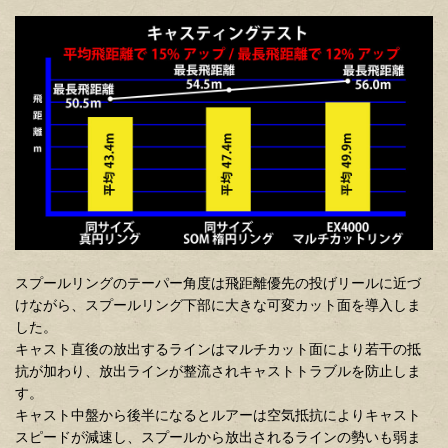
スプールリングのテーパー角度は飛距離優先の投げリールに近づ
けながら、スプールリング下部に大きな可変カット面を導入しま
した。
キャスト直後の放出するラインはマルチカット面により若干の抵
抗が加わり、放出ラインが整流されキャストトラブルを防止しま
す。
キャスト中盤から後半になるとルアーは空気抵抗によりキャスト
スピードが減速し、スプールから放出されるラインの勢いも弱ま