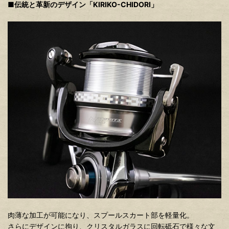
■伝統と革新のデザイン「KIRIKO-CHIDORI」
肉薄な加工が可能になり、スプールスカート部を軽量化。
さらにデザインに拘り、クリスタルガラスに回転砥石で様々な文