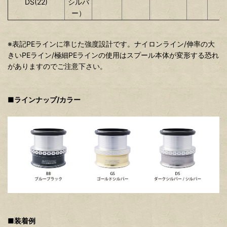
DS(22)
シルバ
ー）
※表記PEラインに準じた強度設計です。ナイロンライン/伸率の大
きいPEライン/極細PEラインの使用はスプール本体が変形する恐れ
がありますのでご注意下さい。
■ラインナップ/カラー
■装着例