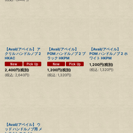
【Avail/アベイル】 ア
【Avail/アベイル】
【Avail/アベイル】
クリル ハンドルノブ 2
POM ハンドルノブ 2 ブ
POM ハンドルノブ 2 ホ
HKAC
ラック HKPM
ワイト HKPM
1,200
円
(税別)
(
税込
:
1,320
円
)
2,400
円
(税別)
1,200
円
(税別)
(
税込
:
2,640
円
)
(
税込
:
1,320
円
)
【Avail/アベイル】 ウ
ッド ハンドルノブ用 メ