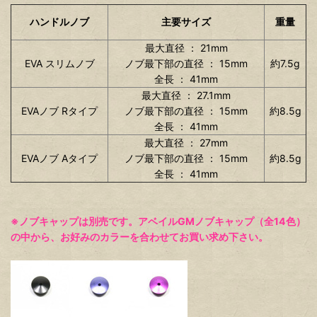
ハンドルノブ
主要サイズ
重量
最大直径 ： 21mm
EVA スリムノブ
ノブ最下部の直径 ： 15mm
約7.5g
全長 ： 41mm
最大直径 ： 27.1mm
EVAノブ Rタイプ
ノブ最下部の直径 ： 15mm
約8.5g
全長 ： 41mm
最大直径 ： 27mm
EVAノブ Aタイプ
ノブ最下部の直径 ： 15mm
約8.5g
全長 ： 41mm
※ノブキャップは別売です。アベイルGMノブキャップ（全14色）
の中から、お好みのカラーを合わせてお買い求め下さい。