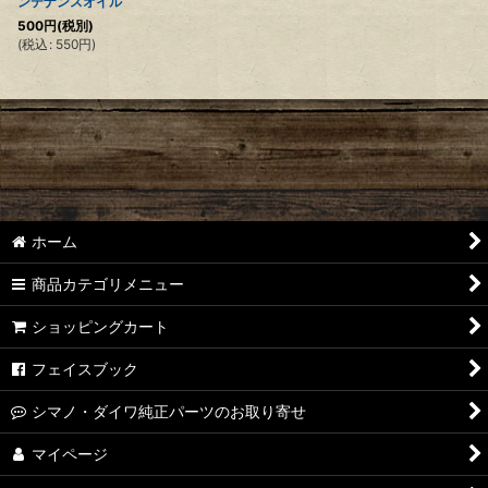
ンテナンスオイル
500
円
(税別)
(
税込
:
550
円
)
ホーム
商品カテゴリメニュー
ショッピングカート
フェイスブック
シマノ・ダイワ純正パーツのお取り寄せ
マイページ