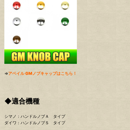
⇒
アベイル GMノブキャップはこちら！
◆適合機種
シマノ：ハンドルノブＡ タイプ
ダイワ：ハンドルノブＳ タイプ