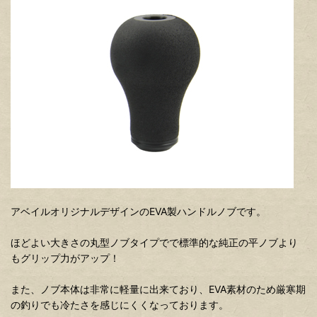
アベイルオリジナルデザインのEVA製ハンドルノブです。
ほどよい大きさの丸型ノブタイプでで標準的な純正の平ノブより
もグリップ力がアップ！
また、ノブ本体は非常に軽量に出来ており、EVA素材のため厳寒期
の釣りでも冷たさを感じにくくなっております。