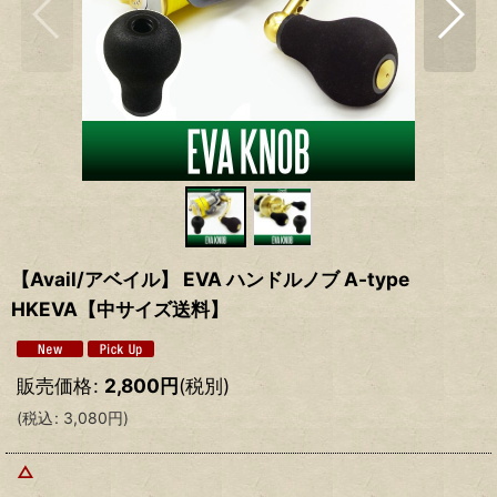
【Avail/アベイル】 EVA ハンドルノブ A-type
HKEVA【中サイズ送料】
販売価格
:
2,800
円
(税別)
(
税込
:
3,080
円
)
△