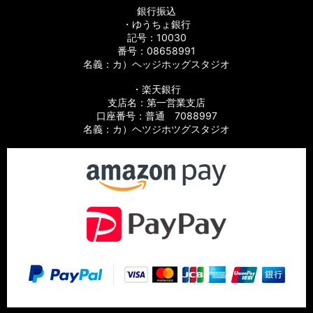
銀行振込
・ゆうちょ銀行
記号：10030
番号：08658991
名義：カ）ヘッジホッグスタジオ
・楽天銀行
支店名：第一営業支店
口座番号：普通 7088997
名義：カ）ヘツジホツグスタジオ