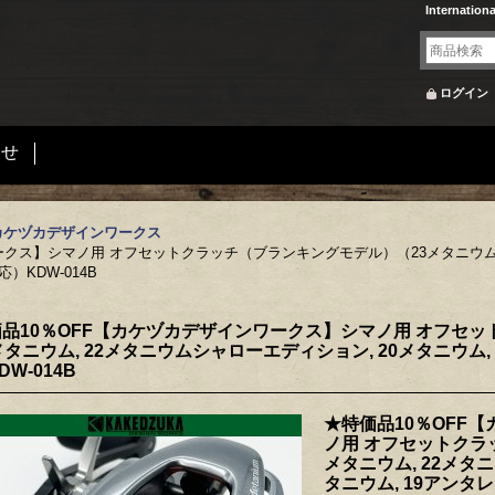
Internation
ログイン
合せ
KS/カケヅカデザインワークス
ークス】シマノ用 オフセットクラッチ（ブランキングモデル）（23メタニウム, 
）KDW-014B
品10％OFF【カケヅカデザインワークス】シマノ用 オフセ
メタニウム, 22メタニウムシャローエディション, 20メタニウム, 
W-014B
★特価品10％OFF
ノ用 オフセットクラ
メタニウム, 22メタ
タニウム, 19アンタレ