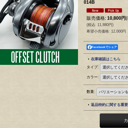
014B
販売価格
:
10,800円
(
税込
:
11,880円
)
希望小売価格
:
12,000円
Facebookでシェア
在庫確認はこちら
タイプ
:
カラー
:
数量
:
返品特約に関する重要