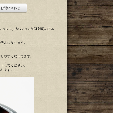
お問い合わせ
アンタレス, 18バンタムMGL対応のアル
モデルになります。
グしやすくなってます。
ットしてください。
あります。