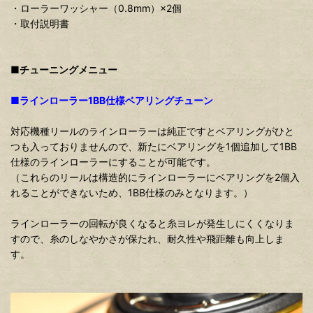
・ローラーワッシャー（0.8mm）×2個
・取付説明書
■チューニングメニュー
■ラインローラー1BB仕様ベアリングチューン
対応機種リールのラインローラーは純正ですとベアリングがひと
つも入っておりませんので、新たにベアリングを1個追加して1BB
仕様のラインローラーにすることが可能です。
（これらのリールは構造的にラインローラーにベアリングを2個入
れることができないため、1BB仕様のみとなります。）
ラインローラーの回転が良くなると糸ヨレが発生しにくくなりま
すので、糸のしなやかさが保たれ、耐久性や飛距離も向上しま
す。