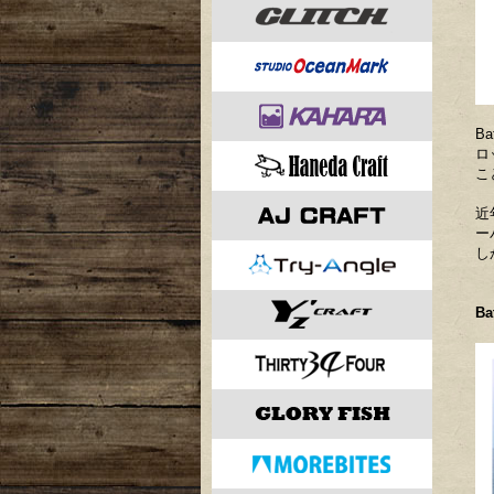
B
ロ
こ
​
ー
し
Ba