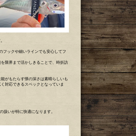
す。
のフックや細いラインでも安心してフ
能を限界まで活かしきることで、時折訪
の性能がもたらす懐の深さは素晴らしいも
広く対応できるスペックとなっていま
ーの扱いが特に快適になります。