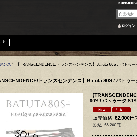
Internation
ログイン
合せ
ンデンス
>
【TRANSCENDENCE/トランスセンデンス】Batuta 80S / バトゥータ
NSCENDENCE/トランスセンデンス】Batuta 80S / バトゥータ
【TRANSCENDEN
80S / バトゥータ 80S
販売価格
:
62,000円
(
税込
:
68,200円
)