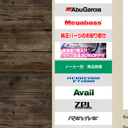
メーカー別 商品検索
B
B