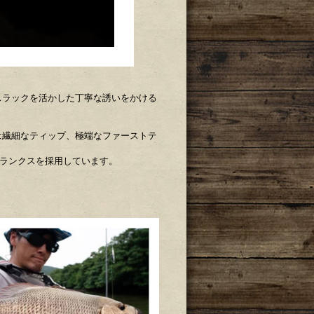
スラックを活かした丁寧な誘いをかける
は繊細なティップ、極端なファーストテ
のブランクスを採用しています。