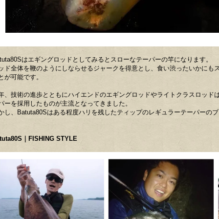
atuta80Sはエギングロッドとしてみるとスローなテーパーの竿になります。
ッド全体を鞭のようにしならせるジャークを得意とし、食い渋ったいかにも
とが可能です。
近年、技術の進歩とともにハイエンドのエギングロッドやライトクラスロッド
パーを採用したものが主流となってきました。
かし、Batuta80Sはある程度ハリを残したティップのレギュラーテーパー
tuta80S｜FISHING STYLE