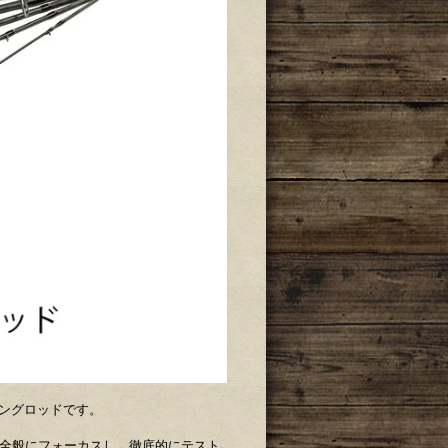
ピニングロッドです。
ーム全般にフォーカスし、徹底的にテスト