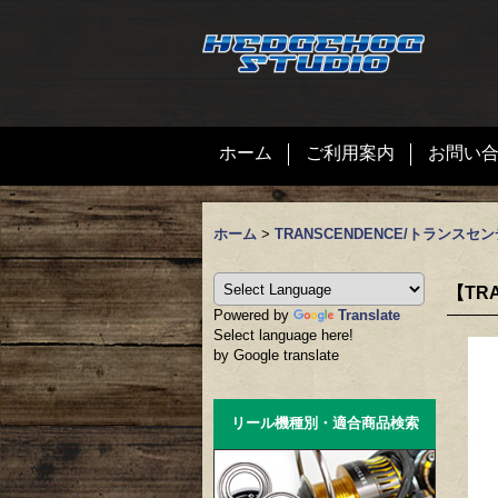
ホーム
ご利用案内
お問い
ホーム
>
TRANSCENDENCE/トランスセ
【TRA
Powered by
Translate
Select language here!
by Google translate
リール機種別・適合商品検索