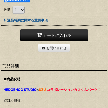
Facebookでシェア
数量
:
返品特約に関する重要事項
カートに入れる
お問い合わせ
商品詳細
■商品説明
HEDGEHOG STUDIO
×
UZU
コラボレーションカスタムパーツ！
◎対応機種