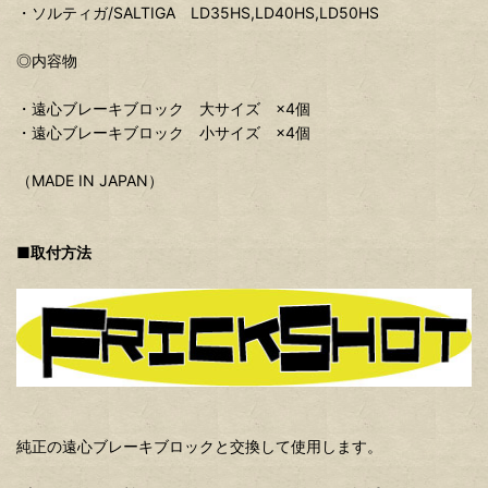
・ソルティガ/SALTIGA LD35HS,LD40HS,LD50HS
◎内容物
・遠心ブレーキブロック 大サイズ ×4個
・遠心ブレーキブロック 小サイズ ×4個
（MADE IN JAPAN）
■取付方法
純正の遠心ブレーキブロックと交換して使用します。