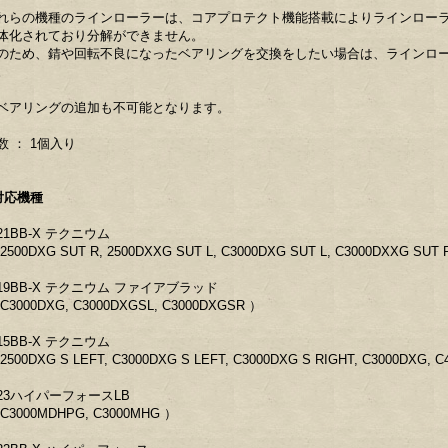
れらの機種のラインローラーは、コアプロテクト機能搭載によりラインロー
体化されており分解ができません。
のため、錆や回転不良になったベアリングを交換をしたい場合は、ラインロ
。
ベアリングの追加も不可能となります。
数 ： 1個入り
対応機種
21BB-X テクニウム
2500DXG SUT R, 2500DXXG SUT L, C3000DXG SUT L, C3000DXXG SUT 
19BB-X テクニウム ファイアブラッド
C3000DXG, C3000DXGSL, C3000DXGSR ）
15BB-X テクニウム
2500DXG S LEFT, C3000DXG S LEFT, C3000DXG S RIGHT, C3000DXG, 
23ハイパーフォースLB
C3000MDHPG, C3000MHG ）