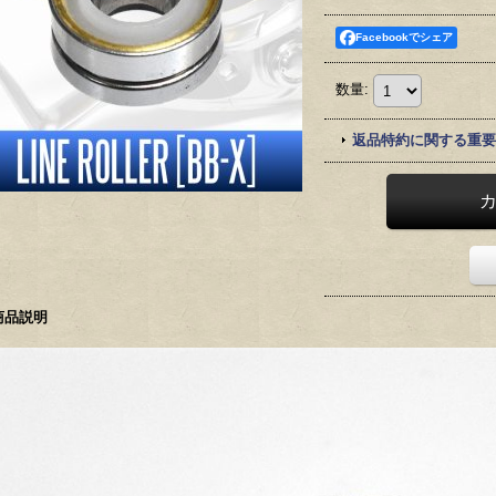
Facebookでシェア
数量
:
返品特約に関する重要
商品説明