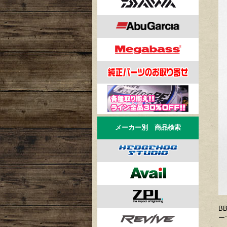
メーカー別 商品検索
B
ー