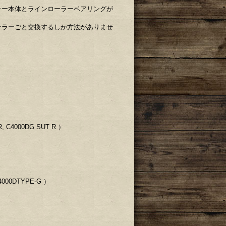
ラー本体とラインローラーベアリングが
ーラーごと交換するしか方法がありませ
R, C4000DG SUT R ）
C4000DTYPE-G ）