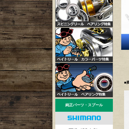
■
純正パーツ・スプール