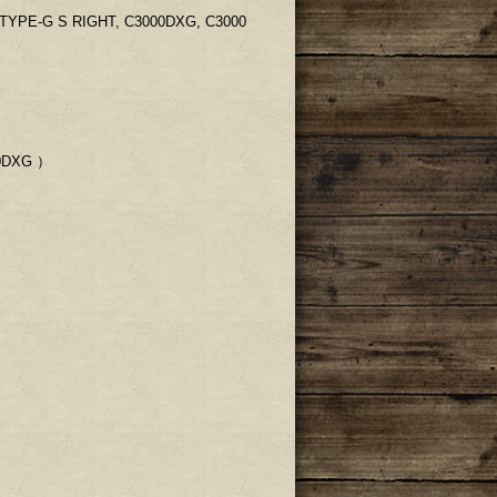
TYPE-G S RIGHT, C3000DXG, C3000
00DXG ）