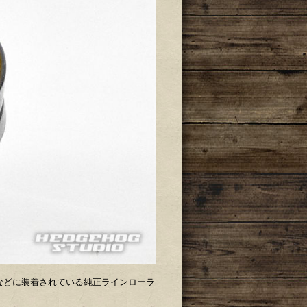
ッサなどに装着されている純正ラインローラ