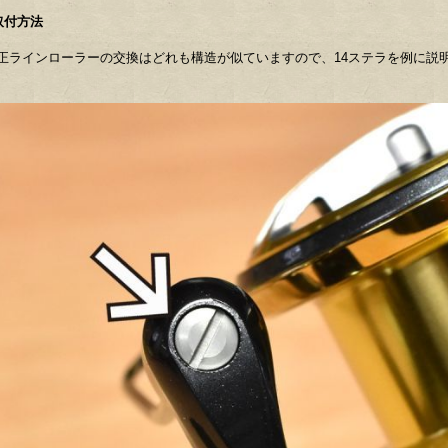
取付方法
正ラインローラーの交換はどれも構造が似ていますので、14ステラを例に説