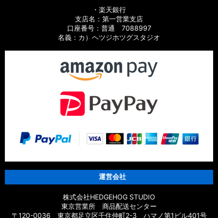
・楽天銀行
支店名：第一営業支店
口座番号：普通 7088997
名義：カ）ヘツジホツグスタジオ
運営会社
株式会社HEDGEHOG STUDIO
東京営業所 商品配送センター
〒120-0036 東京都足立区千住仲町2-3 ハマノ第1ビル401号