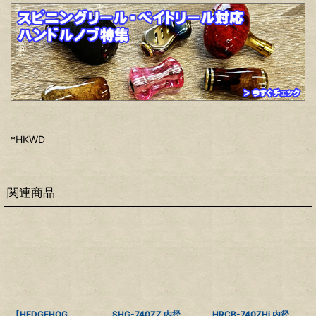
*HKWD
関連商品
【HEDGEHOG
SHG-740ZZ 内径
HRCB-740ZHi 内径