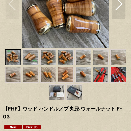
【FHF】ウッド ハンドルノブ 丸形 ウォールナット F-
03