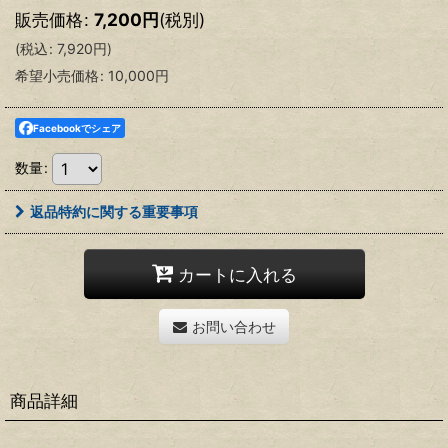
販売価格
:
7,200
円
(税別)
(
税込
:
7,920
円
)
希望小売価格
:
10,000
円
Facebookでシェア
数量
:
返品特約に関する重要事項
カートに入れる
お問い合わせ
商品詳細