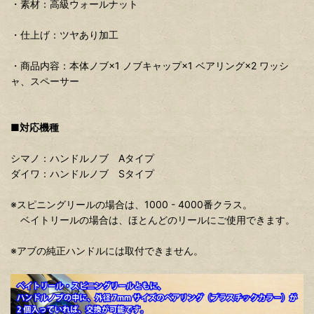
・素材：高級ウォールナット
・仕上げ：ツヤあり加工
・商品内容：本体ノブ×1 ノブキャップ×1 ベアリング×2 ワッシ
ャ、スペーサー
■対応機種
シマノ：ハンドルノブ Aタイプ
ダイワ：ハンドルノブ Sタイプ
※スピニングリールの場合は、1000 - 4000番クラス。
ベイトリールの場合は、ほとんどのリールにご使用できます。
※アブの純正ハンドルには取付できません。