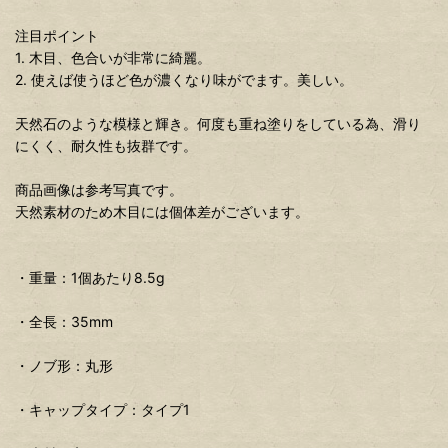
注目ポイント
1. 木目、色合いが非常に綺麗。
2. 使えば使うほど色が濃くなり味がでます。美しい。
天然石のような模様と輝き。何度も重ね塗りをしている為、滑り
にくく、耐久性も抜群です。
商品画像は参考写真です。
天然素材のため木目には個体差がございます。
・重量：1個あたり8.5g
・全長：35mm
・ノブ形：丸形
・キャップタイプ：タイプ1