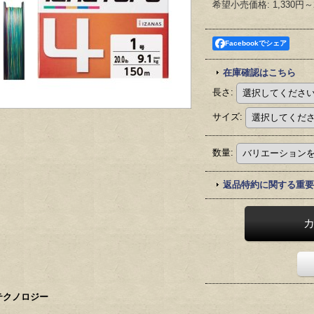
希望小売価格
:
1,330円～
Facebookでシェア
在庫確認はこちら
長さ
:
サイズ
:
数量
:
返品特約に関する重要
テクノロジー