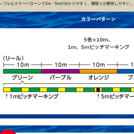
ンプルなカラーパターンで1m・5mが分かりやすく、棚取りが断然しやすい。