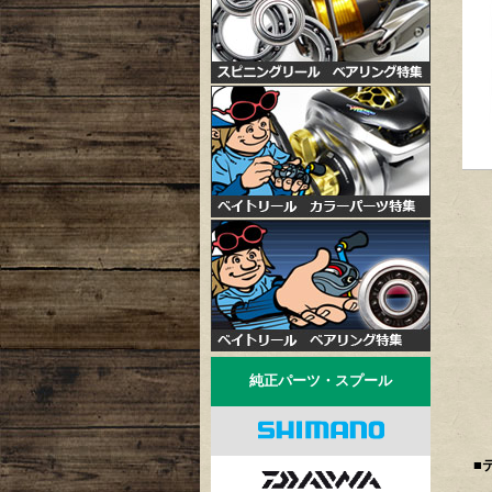
純正パーツ・スプール
■