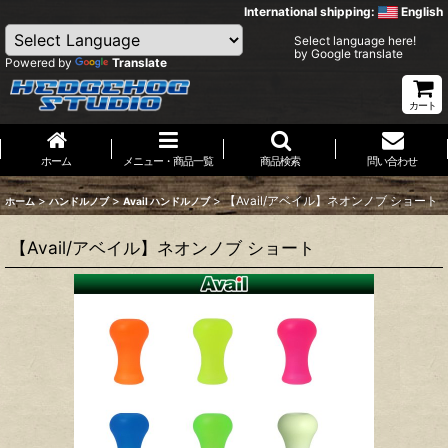
International shipping:
English
Select language here!
by Google translate
Powered by
Translate
カート
ホーム
メニュー・商品一覧
商品検索
問い合わせ
>
>
>
【Avail/アベイル】ネオンノブ ショート
ホーム
ハンドルノブ
Avail ハンドルノブ
【Avail/アベイル】ネオンノブ ショート