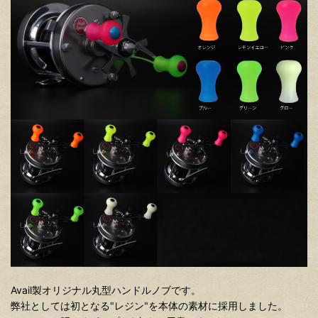
Avail製オリジナル丸型ハンドルノブです。
弊社としては初となる"レジン"を本体の素材に採用しました。