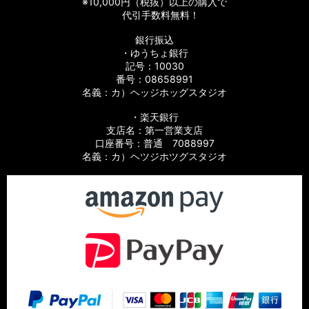
※10,000円（税抜）以上の購入で
代引手数料無料！
銀行振込
・ゆうちょ銀行
記号：10030
番号：08658991
名義：カ）ヘッジホッグスタジオ
・楽天銀行
支店名：第一営業支店
口座番号：普通 7088997
名義：カ）ヘツジホツグスタジオ