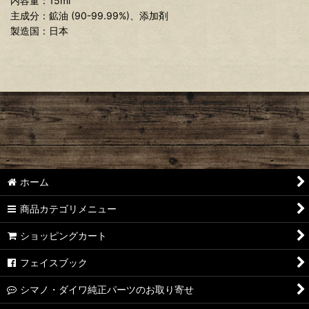
内容量：15ml
主成分：鉱油 (90-99.99%)、添加剤
製造国：日本
ホーム
商品カテゴリメニュー
ショッピングカート
フェイスブック
シマノ・ダイワ純正パーツのお取り寄せ