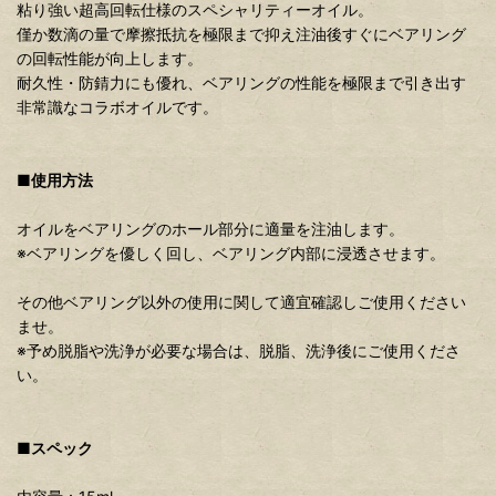
粘り強い超高回転仕様のスペシャリティーオイル。
僅か数滴の量で摩擦抵抗を極限まで抑え注油後すぐにベアリング
の回転性能が向上します。
耐久性・防錆力にも優れ、ベアリングの性能を極限まで引き出す
非常識なコラボオイルです。
■使用方法
オイルをベアリングのホール部分に適量を注油します。
※ベアリングを優しく回し、ベアリング内部に浸透させます。
その他ベアリング以外の使用に関して適宜確認しご使用ください
ませ。
※予め脱脂や洗浄が必要な場合は、脱脂、洗浄後にご使用くださ
い。
■スペック