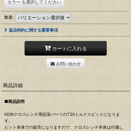
カラー
を選択してください
数量
:
返品特約に関する重要事項
カートに入れる
お問い合わせ
商品詳細
■商品説明
KDWクロスレンチ用拡張パーツのT30トルクスビットになりま
す。
ビット単体での販売になりますので、クロスレンチ本体は付属し