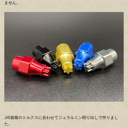
ません。
JIS規格のトルクスに合わせてジュラルミン削り出しで作りまし
た。