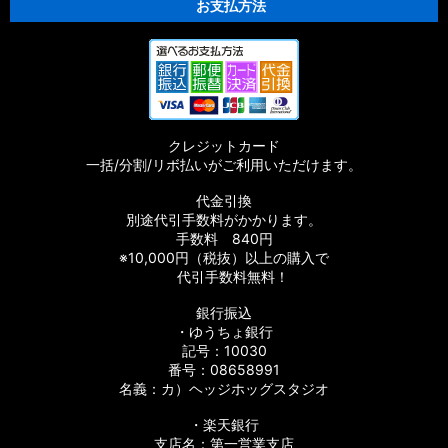
お支払方法
クレジットカード
一括/分割/リボ払いがご利用いただけます。
代金引換
別途代引手数料がかかります。
手数料 840円
※10,000円（税抜）以上の購入で
代引手数料無料！
銀行振込
・ゆうちょ銀行
記号：10030
番号：08658991
名義：カ）ヘッジホッグスタジオ
・楽天銀行
支店名：第一営業支店