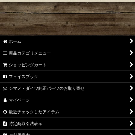
ホーム
商品カテゴリメニュー
ショッピングカート
フェイスブック
シマノ・ダイワ純正パーツのお取り寄せ
マイページ
最近チェックしたアイテム
特定商取引法表示