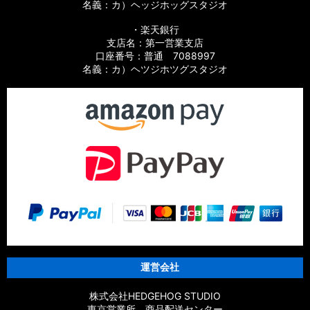
名義：カ）ヘッジホッグスタジオ
・楽天銀行
支店名：第一営業支店
口座番号：普通 7088997
名義：カ）ヘツジホツグスタジオ
運営会社
株式会社HEDGEHOG STUDIO
東京営業所 商品配送センター