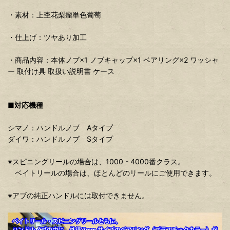
・素材：上杢花梨瘤単色葡萄
・仕上げ：ツヤあり加工
・商品内容：本体ノブ×1 ノブキャップ×1 ベアリング×2 ワッシャ
ー 取付け具 取扱い説明書 ケース
■対応機種
シマノ：ハンドルノブ Aタイプ
ダイワ：ハンドルノブ Sタイプ
※スピニングリールの場合は、1000 - 4000番クラス。
ベイトリールの場合は、ほとんどのリールにご使用できます。
※アブの純正ハンドルには取付できません。