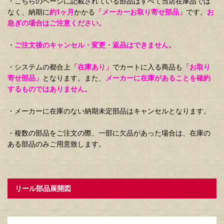
・こちらのページに記載されている部品はすべて当店在庫品では
なく、納期に
約1ヶ月
かかる
「メーカーお取り寄せ部品」
です。
お
急ぎの場合はご注意ください。
・
ご注文後のキャンセル・変更・返品はできません。
・システムの都合上
「在庫あり」
でカートに入る商品も
「お取り
寄せ部品」
となります。また、
メーカーに在庫があることを確約
するものではありません。
・メーカーに在庫のない納期未定部品はキャンセルとなります。
・複数の部品をご注文の際、一部に欠品があった場合は、在庫の
ある部品のみご用意致します。
リール部品展開図