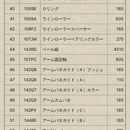
40
1009E
Ｏリング
165
41
1009A
ラインローラー
605
42
10RFZ
ラインローラースペーサー
165
43
10TJM
ラインローラーベアリングカラー
275
44
143RD
ベール組
4510
45
10TPC
アーム固定軸
605
46
142QB
アームバネガイド（Ａ）ブッシュ
165
47
142Q8
アームバネガイド（Ａ）
110
48
142Q7
アームバネガイド（Ａ）カラー
165
49
142Q9
アームカムバネ
165
50
142PV
アームバネガイド（Ｃ）
165
51
144RE
アームバネガイド（Ｂ）
165