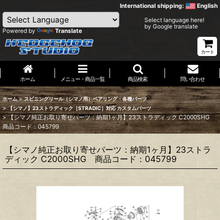
International shipping:
English
Select language here!
by Google translate
Powered by
Translate
カート
ホーム
メニュー・商品一覧
商品検索
問い合わせ
>
ホーム
スピニングリール（シマノ用）ベアリング・各種パーツ
>
【シマノ】23ストラディック［STRADIC］対応 カスタムパーツ
>
【シマノ純正お取り寄せパーツ：納期1ヶ月】23ストラディック C2000SHG
商品コード：045799
【シマノ純正お取り寄せパーツ：納期1ヶ月】23ストラ
ディック C2000SHG 商品コード：045799