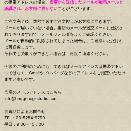
の携帯アドレスの場合、
当店から送信したメールが迷惑メールと
認識され、お客様に届かない
ことがございます。
ご注文完了後、数秒で必ずご注文控えがお客様に届きます。
メールが届いていない場合、当店のメールが迷惑メールに仕訳さ
れておりますので、メールフォルダをよくご確認ください。
メールが自動的に削除されてしまった場合は、ご連絡いただけれ
ば再送致します。
それでも受取りができない場合は、再度ご連絡ください。
今後のご利用のためにも、できればメールアドレスは携帯アドレ
スではなく、Gmailやプロバイダなどのアドレスをご指定いただけ
ますと幸いです。
当店のメールアドレスはこちら
info@hedgehog-studio.com
お電話によるお問合せ
TEL：03-5284-9790
平日：9:00 - 15：00