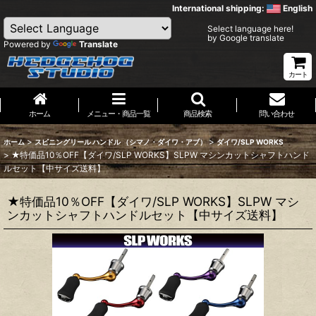
International shipping:
English
Select language here!
by Google translate
Powered by
Translate
カート
ホーム
メニュー・商品一覧
商品検索
問い合わせ
>
>
ホーム
スピニングリール ハンドル （シマノ・ダイワ・アブ）
ダイワ/SLP WORKS
>
★特価品10％OFF【ダイワ/SLP WORKS】SLPW マシンカットシャフトハンド
ルセット【中サイズ送料】
★特価品10％OFF【ダイワ/SLP WORKS】SLPW マシ
ンカットシャフトハンドルセット【中サイズ送料】