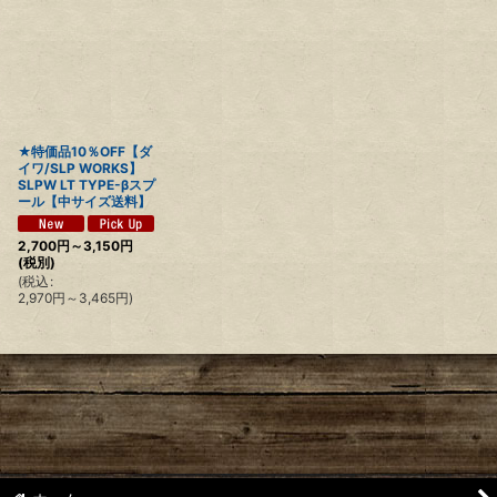
★特価品10％OFF【ダ
イワ/SLP WORKS】
SLPW LT TYPE-βスプ
ール【中サイズ送料】
2,700
円
～3,150
円
(税別)
(
税込
:
2,970
円
～3,465
円
)