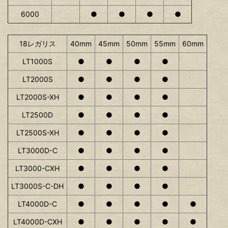
6000
●
●
●
●
18レガリス
40mm
45mm
50mm
55mm
60mm
LT1000S
●
●
●
●
LT2000S
●
●
●
●
LT2000S-XH
●
●
●
●
LT2500D
●
●
●
●
LT2500S-XH
●
●
●
●
LT3000D-C
●
●
●
●
LT3000-CXH
●
●
●
●
LT3000S-C-DH
●
●
●
●
LT4000D-C
●
●
●
●
●
LT4000D-CXH
●
●
●
●
●