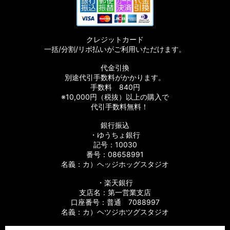
クレジットカード
一括/分割/リボ払いがご利用いただけます。
代金引換
別途代引手数料がかかります。
手数料 840円
※10,000円（税抜）以上の購入で
代引手数料無料！
銀行振込
・ゆうちょ銀行
記号：10030
番号：08658991
名義：カ）ヘッジホッグスタジオ
・楽天銀行
支店名：第一営業支店
口座番号：普通 7088997
名義：カ）ヘツジホツグスタジオ