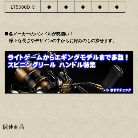
LT5000D-C
●
●
●
●
●
■各メーカーのハンドルが勢揃い！
様々な長さやデザインの中からお好みのもの探せます。
関連商品