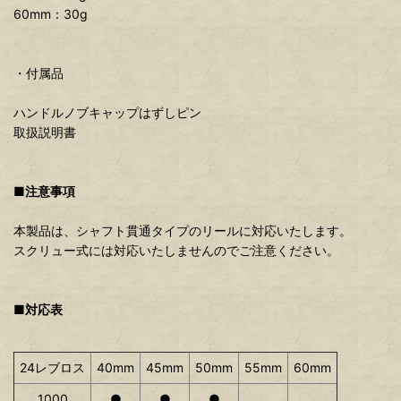
60mm：30g
・付属品
ハンドルノブキャップはずしピン
取扱説明書
■注意事項
本製品は、シャフト貫通タイプのリールに対応いたします。
スクリュー式には対応いたしませんのでご注意ください。
■対応表
24レブロス
40mm
45mm
50mm
55mm
60mm
1000
●
●
●