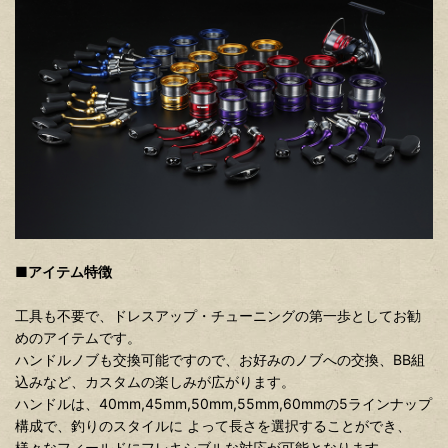
■アイテム特徴
工具も不要で、ドレスアップ・チューニングの第一歩としてお勧
めのアイテムです。
ハンドルノブも交換可能ですので、お好みのノブへの交換、BB組
込みなど、カスタムの楽しみが広がります。
ハンドルは、40mm,45mm,50mm,55mm,60mmの5ラインナップ
構成で、釣りのスタイルに よって長さを選択することができ、
様々なフィールドにフレキシブルな対応が可能となります。