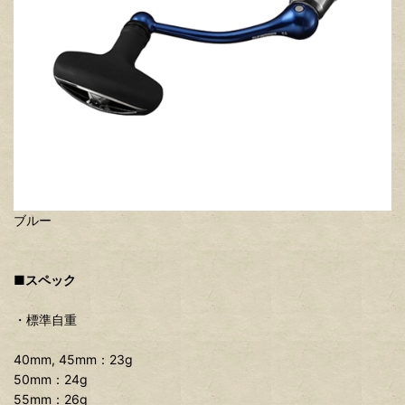
ブルー
■スペック
・標準自重
40mm, 45mm：23g
50mm：24g
55mm：26g