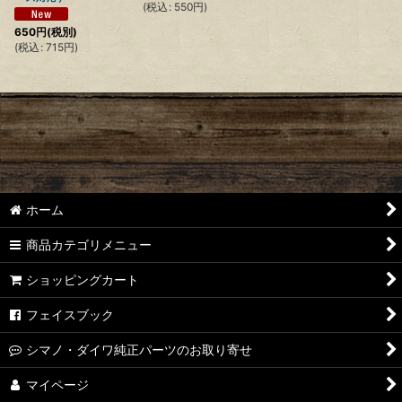
(
税込
:
550
円
)
650
円
(税別)
(
税込
:
715
円
)
ホーム
商品カテゴリメニュー
ショッピングカート
フェイスブック
シマノ・ダイワ純正パーツのお取り寄せ
マイページ