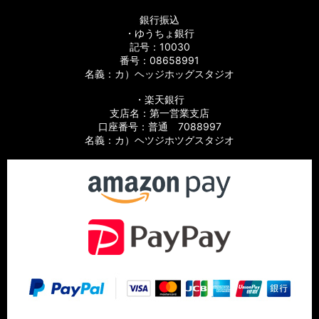
銀行振込
・ゆうちょ銀行
記号：10030
番号：08658991
名義：カ）ヘッジホッグスタジオ
・楽天銀行
支店名：第一営業支店
口座番号：普通 7088997
名義：カ）ヘツジホツグスタジオ