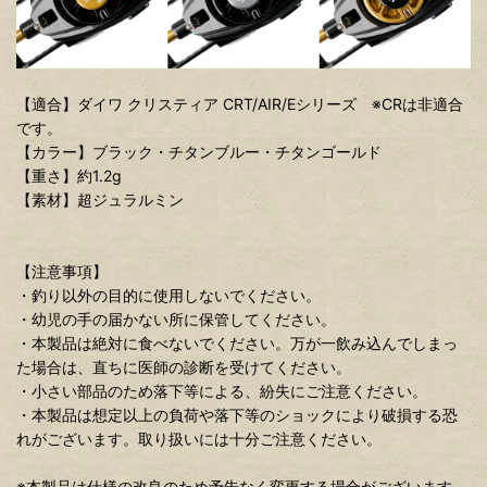
【適合】ダイワ クリスティア CRT/AIR/Eシリーズ ※CRは非適合
です。
【カラー】ブラック・チタンブルー・チタンゴールド
【重さ】約1.2g
【素材】超ジュラルミン
【注意事項】
・釣り以外の目的に使用しないでください。
・幼児の手の届かない所に保管してください。
・本製品は絶対に食べないでください。万が一飲み込んでしまっ
た場合は、直ちに医師の診断を受けてください。
・小さい部品のため落下等による、紛失にご注意ください。
・本製品は想定以上の負荷や落下等のショックにより破損する恐
れがございます。取り扱いには十分ご注意ください。
※本製品は仕様の改良のため予告なく変更する場合がございます。