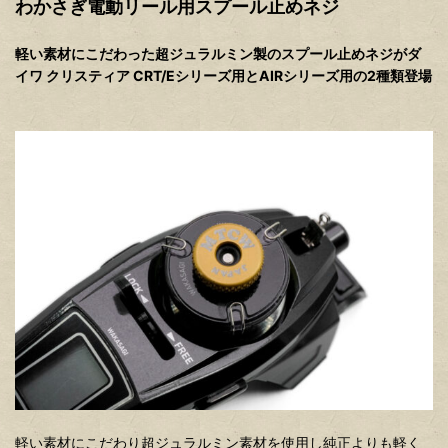
わかさぎ電動リール用スプール止めネジ
軽い素材にこだわった超ジュラルミン製のスプール止めネジがダ
イワ クリスティア CRT/Eシリーズ用とAIRシリーズ用の2種類登場
軽い素材にこだわり超ジュラルミン素材を使用し純正よりも軽く