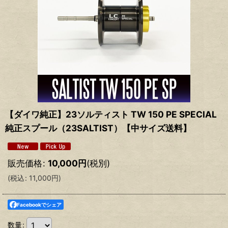
【ダイワ純正】23ソルティスト TW 150 PE SPECIAL
純正スプール（23SALTIST）【中サイズ送料】
販売価格
:
10,000
円
(税別)
(
税込
:
11,000
円
)
Facebookでシェア
数量
: