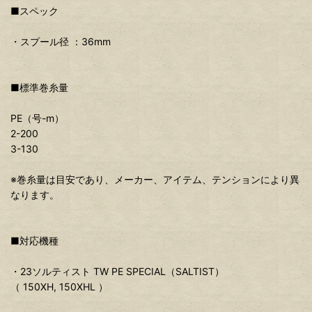
■スペック
・スプール径 ：36mm
■標準巻糸量
PE（号-m）
2-200
3-130
※巻糸量は目安であり、メーカー、アイテム、テンションにより異
なります。
■対応機種
・23ソルティスト TW PE SPECIAL（SALTIST）
（ 150XH, 150XHL ）