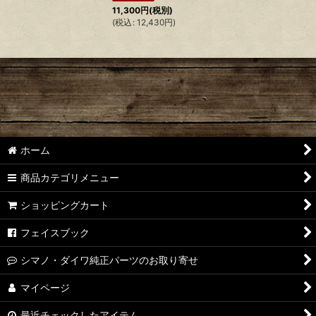
11,300
円
(税別)
(
税込
:
12,430
円
)
ホーム
商品カテゴリメニュー
ショッピングカート
フェイスブック
シマノ・ダイワ純正パーツのお取り寄せ
マイページ
最近チェックしたアイテム