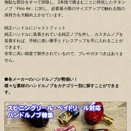
無駄な部分をすべて排除し、2本指で摘まむことに特化したチタン
ノブ「Fino Air」に対し、必要最小限のサイズアップで触れる指の
保持力を大幅向上させています。
純正ハンドルにジャストフィット
純正ハンドルに装着されている純正ノブを外し、カスタムノブを
装着すれば、手軽に使い勝手とドレスアップを手に入れることが
できます。
非常に高い精度で製作されているので、ブレやガタつきはありま
せん。
■各メーカーのハンドルノブが勢揃い！
様々な素材のハンドルノブをカテゴリー別に探すことができま
す。