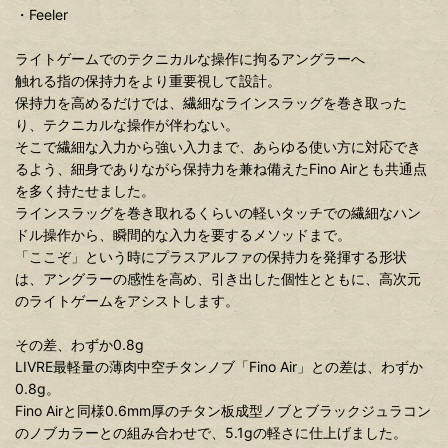
・Feeler
ライトゲームでのテクニカルな操作に拘るアングラーへ
触れる指の保持力をより重要視して設計。
保持力を高めるだけでは、繊細なラインスラッグを巻き取った
り、テクニカルな操作が伴わない。
そこで繊細な入力から強い入力まで、あらゆる使い方に対応でき
るよう、細身でありながら保持力を兼ね備えたFino Airとも共通点
を多く持たせました。
ラインスラッグを巻き取れるくらいの軽いタッチでの繊細なハン
ドル操作から、瞬間的な入力を要するメソッドまで。
「ここぞ」という時にプラスアルファの保持力を発揮する形状
は、アングラーの感性を高め、引き出した個性とともに、高次元
のライトゲームをアシストします。
その差、わずか0.8g
LIVRE最軽量の薄肉中空チタンノブ「Fino Air」との差は、わずか
0.8g。
Fino Airと同様0.6mm厚のチタン板成型ノブとブラックジュラコン
のノブカラーとの組み合わせで、5.1gの軽さに仕上げました。