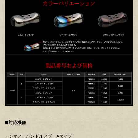
■対応機種
・シマノ：ハンドルノブ Aタイプ