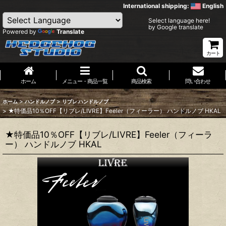
International shipping:
English
Select language here!
by Google translate
Powered by
Translate
カート
ホーム
メニュー・商品一覧
商品検索
問い合わせ
>
>
ホーム
ハンドルノブ
リブレ ハンドルノブ
>
★特価品10％OFF【リブレ/LIVRE】Feeler（フィーラー） ハンドルノブ HKAL
★特価品10％OFF【リブレ/LIVRE】Feeler（フィーラ
ー） ハンドルノブ HKAL