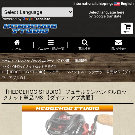
International shipping:
English
Select language here!
by Google translate
Powered by
Translate
カート
ホーム
メニュー・商品一覧
商品検索
問い合わせ
>
ホーム
ドレスアップカスタムパーツ（ダイワ用） 単品販売
>
ハンドルロックナットセット Mサイズ
>
【HEDGEHOG STUDIO】 ジュラルミンハンドルロックナット単品 M8 【ダイ
ワ・アブ共通】
【HEDGEHOG STUDIO】 ジュラルミンハンドルロッ
クナット単品 M8 【ダイワ・アブ共通】