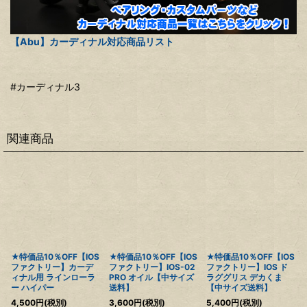
【Abu】カーディナル対応商品リスト
#カーディナル3
関連商品
★特価品10％OFF【IOS
★特価品10％OFF【IOS
★特価品10％OFF【IOS
ファクトリー】カーデ
ファクトリー】IOS-02
ファクトリー】IOS ド
ィナル用 ラインローラ
PRO オイル【中サイズ
ラググリス デカくま
ー ハイパー
送料】
【中サイズ送料】
4,500
円
(税別)
3,600
円
(税別)
5,400
円
(税別)