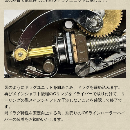
図のようにドラグユニットを組みこみ、ドラグを締め込みます。
再びメインシャフト後端のCリングをドライバーで取り付けて、リ
ーリングの際メインシャフトが干渉しないことを確認して終了で
す。
尚ドラグ特性を安定向上する為、別売りのIOSラインローラーハイ
パーの装着をお勧めいたします。