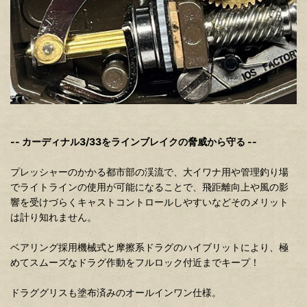
-- カーディナル3/33をラインブレイクの脅威から守る --
プレッシャーのかかる都市部の渓流で、大イワナ用や管理釣り場
でライトラインの使用が可能になることで、飛距離向上や風の影
響を受けづらくキャストコントロールしやすいなどそのメリット
は計り知れません。
ベアリング採用機械式と摩擦系ドラグのハイブリットにより、極
めてスムーズなドラグ作動をフルロック付近までキープ！
ドラググリスも塗布済みのオールインワン仕様。