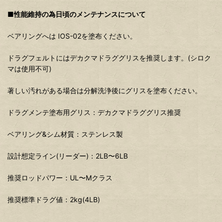
■性能維持の為日頃のメンテナンスについて
ベアリングへは IOS-02を塗布ください。
ドラグフェルトにはデカクマドラググリスを推奨します。(シロク
マは使用不可)
著しい汚れがある場合は分解洗浄後にグリスを塗布ください。
ドラグメンテ塗布用グリス：デカクマドラググリス推奨
ベアリング&シム材質：ステンレス製
設計想定ライン(リーダー)：2LB〜6LB
推奨ロッドパワー：UL〜Mクラス
推奨標準ドラグ値：2kg(4LB)