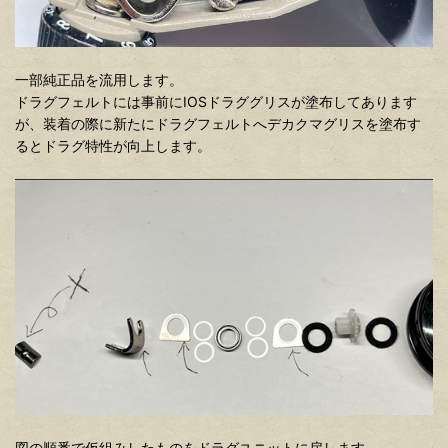
一部純正品を流用します。
ドラグフェルトには事前にIOSドラググリスが塗布してあります
が、装着の際に新たにドラグフェルトへデカクマグリスを塗布す
るとドラグ特性が向上します。
図の順番で仮組みしたものをドラグユニットに戻します。