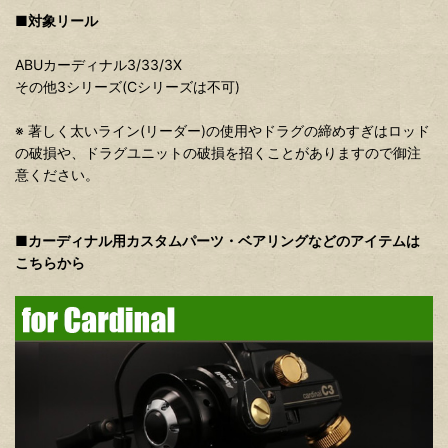
■対象リール
ABUカーディナル3/33/3X
その他3シリーズ(Cシリーズは不可)
※ 著しく太いライン(リーダー)の使用やドラグの締めすぎはロッド
の破損や、ドラグユニットの破損を招くことがありますので御注
意ください。
■カーディナル用カスタムパーツ・ベアリングなどのアイテムは
こちらから