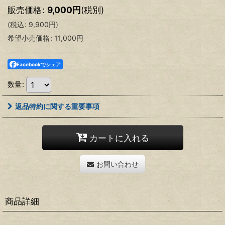
販売価格
:
9,000
円
(税別)
(
税込
:
9,900
円
)
希望小売価格
:
11,000
円
Facebookでシェア
数量
:
返品特約に関する重要事項
カートに入れる
お問い合わせ
商品詳細