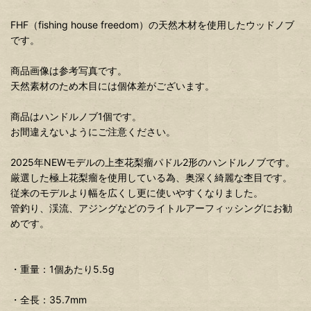
FHF（fishing house freedom）の天然木材を使用したウッドノブ
です。
商品画像は参考写真です。
天然素材のため木目には個体差がございます。
商品はハンドルノブ1個です。
お間違えないようにご注意ください。
2025年NEWモデルの上杢花梨瘤パドル2形のハンドルノブです。
厳選した極上花梨瘤を使用している為、奥深く綺麗な杢目です。
従来のモデルより幅を広くし更に使いやすくなりました。
管釣り、渓流、アジングなどのライトルアーフィッシングにお勧
めです。
・重量：1個あたり5.5g
・全長：35.7mm