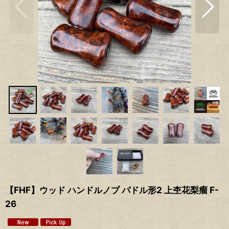
【FHF】ウッド ハンドルノブ パドル形2 上杢花梨瘤 F-
26