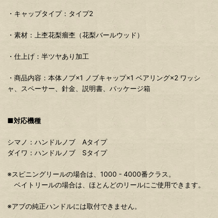
・キャップタイプ：タイプ2
・素材：上杢花梨瘤杢（花梨バールウッド）
・仕上げ：半ツヤあり加工
・商品内容：本体ノブ×1 ノブキャップ×1 ベアリング×2 ワッシ
ャ、スペーサー、針金、説明書、パッケージ箱
■対応機種
シマノ：ハンドルノブ Aタイプ
ダイワ：ハンドルノブ Sタイプ
※スピニングリールの場合は、1000 - 4000番クラス。
ベイトリールの場合は、ほとんどのリールにご使用できます。
※アブの純正ハンドルには取付できません。