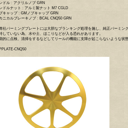
ンドル : アクリルノブ GRN
ンドルナット : アルミ製ナット M7 CGLD
ブキャップ : GMノブキャップ GRN
カニカルブレーキノブ : BCAL CNQ50 GRN
弊社パーミングプレートには大胆なブランキング処理を施し、純正パーミン
持していない為、水や土、ほこりなどが入る恐れがあります。
期的に点検、清掃をするなどしてリールの機能に支障が起こらないような状
PLATE-CNQ50