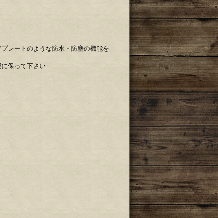
グプレートのような防水・防塵の機能を
態に保って下さい