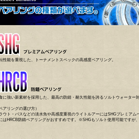
転性能を重視した、トーナメントスペックの高感度ベアリング。
食に強い新素材を採用した、最高の防錆・耐久性能を誇るソルトウォーター
ベアリングの選び方）
ラウト・バスなどの淡水魚や高感度重視のライトルアーにはSHGプレミアム
にはHRCB防錆ベアリングがおすすめです。※SHGもソルト使用可能ですが、
。