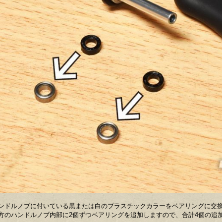
ンドルノブに付いている黒または白のプラスチックカラーをベアリングに交
方のハンドルノブ内部に2個ずつベアリングを追加しますので、合計4個の追