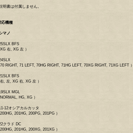
説明書は付属しません。
対応機種
シマノ
5SLX BFS
XG 右, XG 左 ）
24SLX
70 RIGHT, 71 LEFT, 70HG RIGHT, 71HG LEFT, 70XG RIGHT, 71XG LEFT 
1SLX BFS
右, 左, XG 右, XG 左 ）
9SLX MGL
NORMAL, HG, XG ）
11-12オシアカルカッタ
200HG, 201HG, 200PG, 201PG ）
22クラド DC
200HG, 201HG, 200XG, 201XG ）