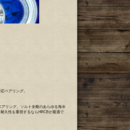
対応ベアリング。
ベアリング。ソルト全般のあらゆる海水
耐久性を重視するならHRCBが最適で