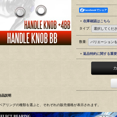
Facebookでシェア
在庫確認はこちら
タイプ
:
数量
:
返品特約に関する重要
商品説明
ベアリングの種類を選ぶと、それぞれの販売価格が表示されます。