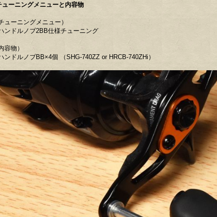
チューニングメニューと内容物
チューニングメニュー）
ハンドルノブ2BB仕様チューニング
内容物）
ハンドルノブBB×4個 （SHG-740ZZ or HRCB-740ZHi）