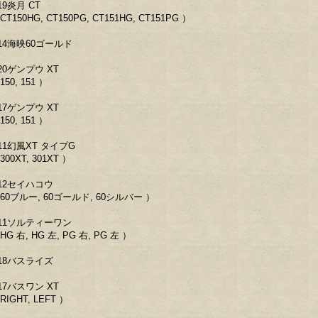
19炎月 CT
CT150HG, CT150PG, CT151HG, CT151PG ）
14海映60ゴールド
20ゲンプウ XT
150, 151 ）
17ゲンプウ XT
150, 151 ）
11幻風XT タイプG
300XT, 301XT ）
12セイハコウ
 60ブルー, 60ゴールド, 60シルバー ）
11ソルティーワン
HG 右, HG 左, PG 右, PG 左 ）
18バスライズ
17バスワン XT
RIGHT, LEFT ）