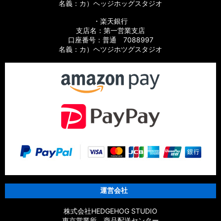
名義：カ）ヘッジホッグスタジオ
・楽天銀行
支店名：第一営業支店
口座番号：普通 7088997
名義：カ）ヘツジホツグスタジオ
運営会社
株式会社HEDGEHOG STUDIO
東京営業所 商品配送センター