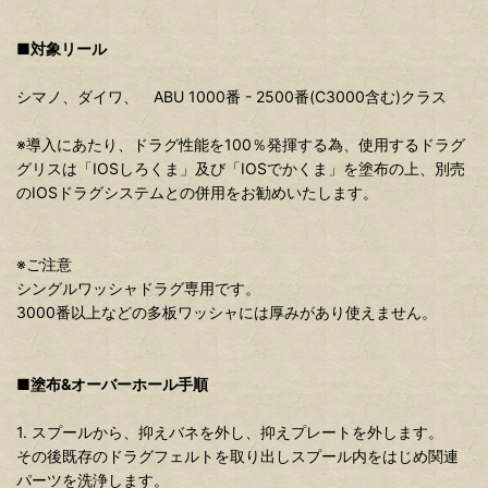
■対象リール
シマノ、ダイワ、 ABU 1000番 - 2500番(C3000含む)クラス
※導入にあたり、ドラグ性能を100％発揮する為、使用するドラグ
グリスは「IOSしろくま」及び「IOSでかくま」を塗布の上、別売
のIOSドラグシステムとの併用をお勧めいたします。
※ご注意
シングルワッシャドラグ専用です。
3000番以上などの多板ワッシャには厚みがあり使えません。
■塗布&オーバーホール手順
1. スプールから、抑えバネを外し、抑えプレートを外します。
その後既存のドラグフェルトを取り出しスプール内をはじめ関連
パーツを洗浄します。