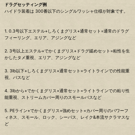
ドラグセッティング例
ハイドラ装着は 300番以下のシングルワッシャ仕様が対象です。
1. 0.3号以下エステル+しろくまグリス+通常セット=通常のドラグ
フィーリング、エリア、アジングなど
2. 3号以上エステル+でかくまグリス+ドラグ緩めセット=粘性を生
かしたタメ重視、エリア、アジングなど
3. 3lb以下+しろくまグリス+通常セット=ライトラインでの性能重
視、バスなど
4. 3lbから+でかくまグリス+通常セット=ライトラインでの粘り性
能重視、ストリームカバー周りのスモールバスなど
5. PEライン+でかくまグリス+強めセット=カバー周りのパワーフ
ィネス、スモール、ロック、シーバス、レイク&本流サクラマスな
ど