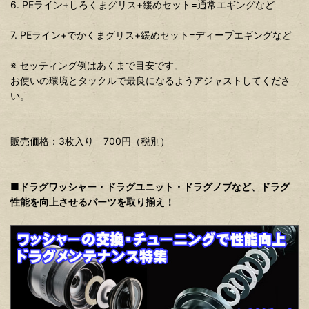
6. PEライン+しろくまグリス+緩めセット=通常エギングなど
7. PEライン+でかくまグリス+緩めセット=ディープエギングなど
※ セッティング例はあくまで目安です。
お使いの環境とタックルで最良になるようアジャストしてくださ
い。
販売価格：3枚入り 700円（税別）
■ドラグワッシャー・ドラグユニット・ドラグノブなど、ドラグ
性能を向上させるパーツを取り揃え！