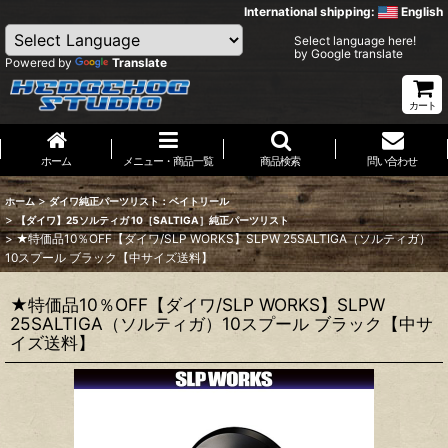
International shipping:
English
Select language here!
by Google translate
Powered by
Translate
カート
ホーム
メニュー・商品一覧
商品検索
問い合わせ
>
ホーム
ダイワ純正パーツリスト：ベイトリール
>
【ダイワ】25ソルティガ 10［SALTIGA］純正パーツリスト
>
★特価品10％OFF【ダイワ/SLP WORKS】SLPW 25SALTIGA（ソルティガ）
10スプール ブラック【中サイズ送料】
★特価品10％OFF【ダイワ/SLP WORKS】SLPW
25SALTIGA（ソルティガ）10スプール ブラック【中サ
イズ送料】