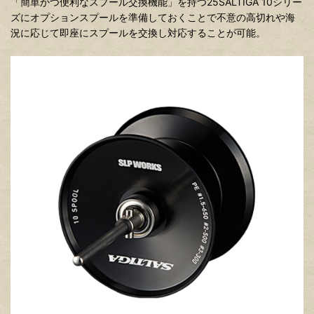
「簡単かつ便利なスプール交換機能」を持つ25SALTIGA 10シリー
ズにオプションスプールを準備しておくことで不意の高切れや海
況に応じて即座にスプールを交換し対応することが可能。