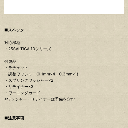
■スペック
対応機種
・25SALTIGA 10シリーズ
付属品
・ラチェット
・調整ワッシャー(0.1mm×4、0.3mm×1)
・スプリングワッシャー×2
・リテイナー×3
・ワーニングカード
※ワッシャー・リテイナーは予備を含む
■注意事項