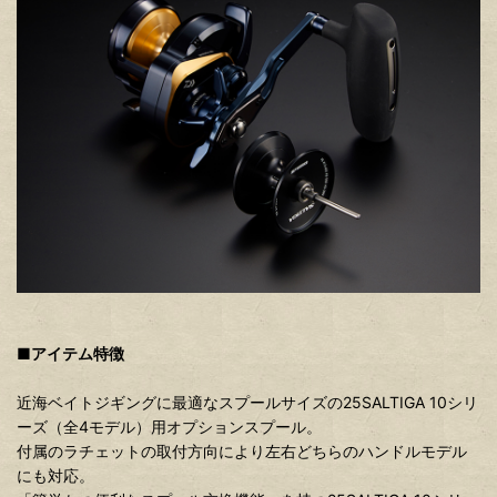
■アイテム特徴
近海ベイトジギングに最適なスプールサイズの25SALTIGA 10シリ
ーズ（全4モデル）用オプションスプール。
付属のラチェットの取付方向により左右どちらのハンドルモデル
にも対応。