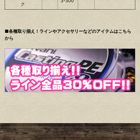
3-300
ク
■各種取り揃え！ラインやアクセサリーなどのアイテムはこちら
から