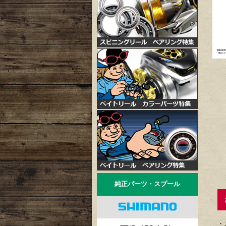
純正パーツ・スプール
お
・