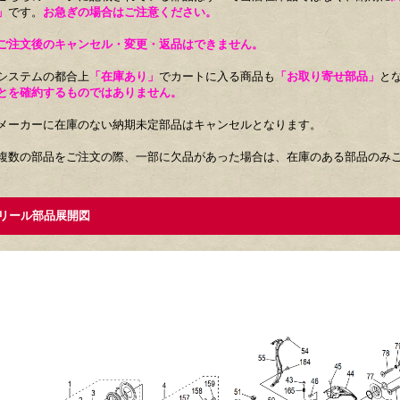
」
です。
お急ぎの場合はご注意ください。
ご注文後のキャンセル・変更・返品はできません。
システムの都合上
「在庫あり」
でカートに入る商品も
「お取り寄せ部品」
と
とを確約するものではありません。
メーカーに在庫のない納期未定部品はキャンセルとなります。
複数の部品をご注文の際、一部に欠品があった場合は、在庫のある部品のみ
ール部品展開図