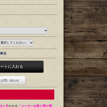
事項
お問い合わせ
約1ヶ月
かかる
「メーカーお取り寄せ部