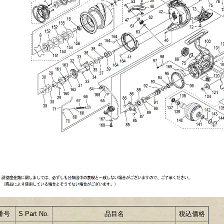
番号
S Part No.
品目名
税込価格