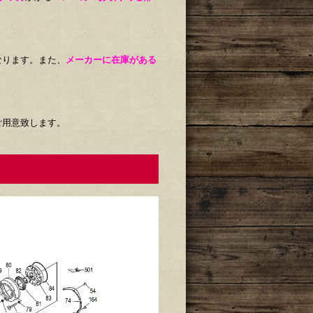
なります。また、
メーカーに在庫がある
ご用意致します。