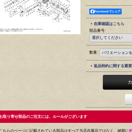
Facebookでシェア
在庫確認はこちら
部品番号
:
数量
:
返品特約に関する重要
取り寄せ部品のご注文には、ルールがございます
こちらのページに記載されている部品はすべて当店在庫品ではなく、納期に