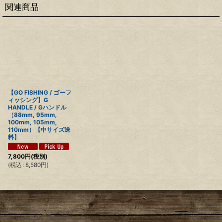
関連商品
【GO FISHING / ゴーフ
ィッシング】G
HANDLE / Gハンドル
（88mm, 95mm,
100mm, 105mm,
110mm）【中サイズ送
料】
7,800
円
(税別)
(
税込
:
8,580
円
)