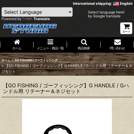
International shipping:
English
Select language here!
by Google translate
Powered by
Translate
カート
ホーム
メニュー・商品一覧
商品検索
問い合わせ
>
ホーム
GO FISHING/ゴーフィッシング
>
【GO FISHING / ゴーフィッシング】G HANDLE / Gハンドル用 リテーナー＆ネ
ジセット
【GO FISHING / ゴーフィッシング】G HANDLE / Gハ
ンドル用 リテーナー＆ネジセット