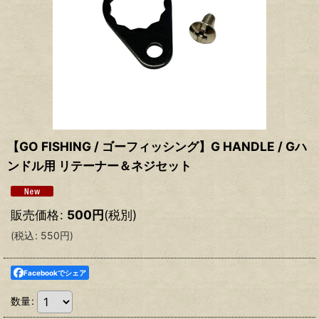
【GO FISHING / ゴーフィッシング】G HANDLE / Gハ
ンドル用 リテーナー＆ネジセット
販売価格
:
500
円
(税別)
(
税込
:
550
円
)
Facebookでシェア
数量
: