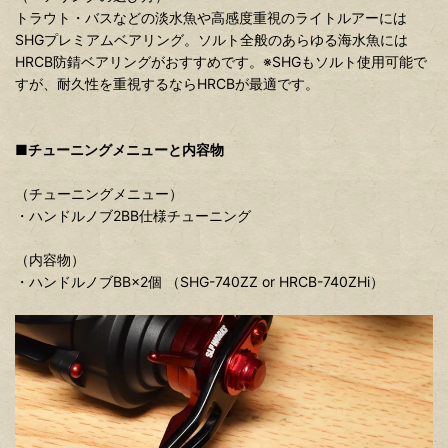
トラウト・バスなどの淡水魚や高感度重視のライトルアーには
SHGプレミアムベアリング。ソルト全般のあらゆる海水魚には
HRCB防錆ベアリングがおすすめです。※SHGもソルト使用可能で
すが、耐久性を重視するならHRCBが最適です。
■チューニングメニューと内容物
（チューニングメニュー）
・ハンドルノブ2BB仕様チューニング
（内容物）
・ハンドルノブBB×2個 （SHG-740ZZ or HRCB-740ZHi）