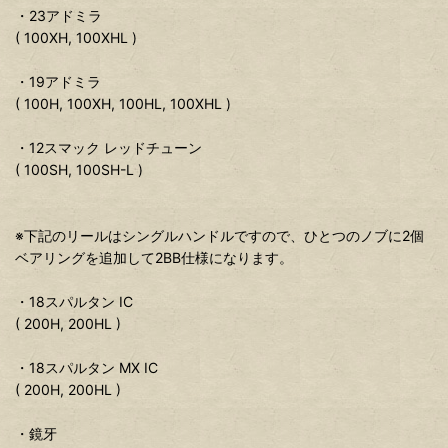
・23アドミラ
( 100XH, 100XHL )
・19アドミラ
( 100H, 100XH, 100HL, 100XHL )
・12スマック レッドチューン
( 100SH, 100SH-L )
※下記のリールはシングルハンドルですので、ひとつのノブに2個
ベアリングを追加して2BB仕様になります。
・18スパルタン IC
( 200H, 200HL )
・18スパルタン MX IC
( 200H, 200HL )
・鏡牙