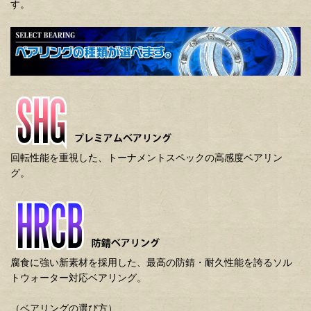
す。
回転性能を重視した、トーナメントスペックの高感度ベアリン
グ。
腐食に強い新素材を採用した、最高の防錆・耐久性能を誇るソル
トウォーター対応ベアリング。
（ベアリングの選び方）