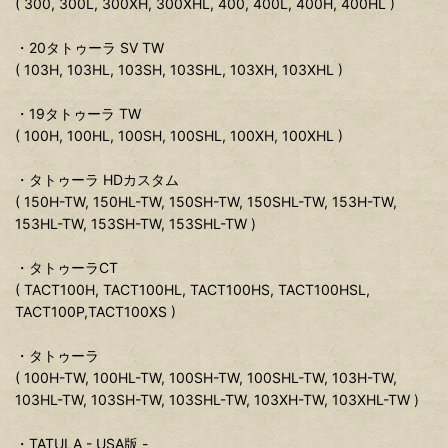
( 300, 300L, 300XH, 300XHL, 400, 400L, 400H, 400HL )
・20タトゥーラ SV TW
( 103H, 103HL, 103SH, 103SHL, 103XH, 103XHL )
・19タトゥーラ TW
( 100H, 100HL, 100SH, 100SHL, 100XH, 100XHL )
・タトゥーラ HDカスタム
( 150H-TW, 150HL-TW, 150SH-TW, 150SHL-TW, 153H-TW,
153HL-TW, 153SH-TW, 153SHL-TW )
・タトゥーラCT
( TACT100H, TACT100HL, TACT100HS, TACT100HSL,
TACT100P,TACT100XS )
・タトゥーラ
( 100H-TW, 100HL-TW, 100SH-TW, 100SHL-TW, 103H-TW,
103HL-TW, 103SH-TW, 103SHL-TW, 103XH-TW, 103XHL-TW )
・TATULA - USA版 -