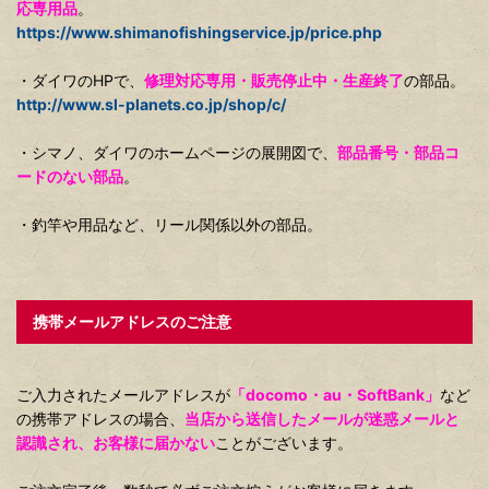
応専用品
。
https://www.shimanofishingservice.jp/price.php
・ダイワのHPで、
修理対応専用・販売停止中・生産終了
の部品。
http://www.sl-planets.co.jp/shop/c/
・シマノ、ダイワのホームページの展開図で、
部品番号・部品コ
ードのない部品
。
・釣竿や用品など、リール関係以外の部品。
携帯メールアドレスのご注意
ご入力されたメールアドレスが
「docomo・au・SoftBank」
など
の携帯アドレスの場合、
当店から送信したメールが迷惑メールと
認識され、お客様に届かない
ことがございます。