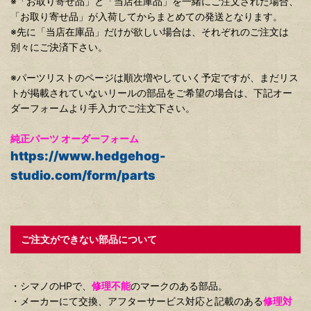
※「お取り寄せ品」と「当店在庫品」を一緒にご注文された場合、
「お取り寄せ品」が入荷してからまとめての発送となります。
※先に「当店在庫品」だけが欲しい場合は、それぞれのご注文は
別々にご決済下さい。
※パーツリストのページは順次増やしていく予定ですが、まだリス
トが掲載されていないリールの部品をご希望の場合は、下記オー
ダーフォームより手入力でご注文下さい。
純正パーツ オーダーフォーム
https://www.hedgehog-
studio.com/form/parts
ご注文ができない部品について
・シマノのHPで、
修理不能
のマークのある部品。
・メーカーにて交換、アフターサービス対応と記載のある
修理対