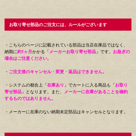
お取り寄せ部品のご注文には、ルールがございます
・こちらのページに記載されている部品は当店在庫品ではなく、
納期に
約1ヶ月
かかる
「メーカーお取り寄せ部品」
です。
お急ぎの
場合はご注意ください。
・
ご注文後のキャンセル・変更・返品はできません。
・システムの都合上
「在庫あり」
でカートに入る商品も
「お取り
寄せ部品」
となります。また、
メーカーに在庫があることを確約
するものではありません。
・メーカーに在庫のない納期未定部品はキャンセルとなります。