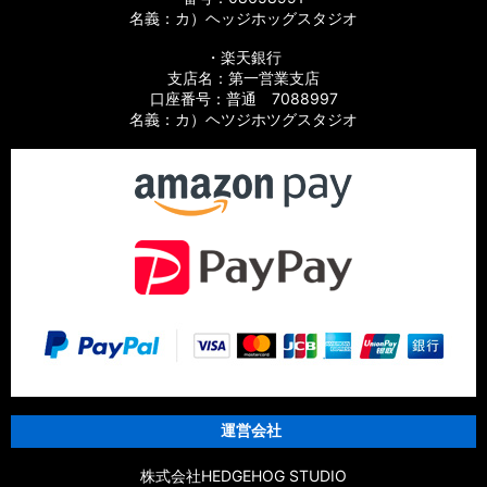
名義：カ）ヘッジホッグスタジオ
・楽天銀行
支店名：第一営業支店
口座番号：普通 7088997
名義：カ）ヘツジホツグスタジオ
運営会社
株式会社HEDGEHOG STUDIO