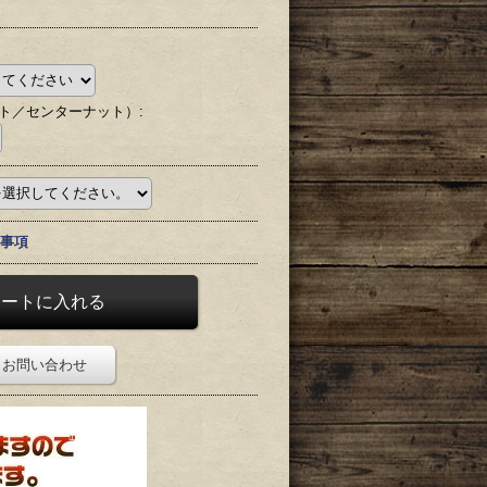
ト／センターナット）
:
事項
お問い合わせ