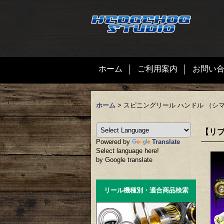
ホーム
ご利用案内
お問い
ホーム
>
スピニングリール ハンドル （シ
【リブレ
Powered by
Translate
Select language here!
by Google translate
リール機種別・適合商品検索