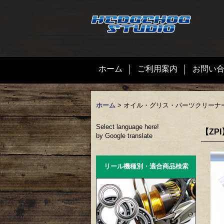
ホーム
ご利用案内
お問い
ホーム
>
オイル・グリス・パーツクリーナ
Select language here!
【ZP
by Google translate
リール機種別・適合商品検索