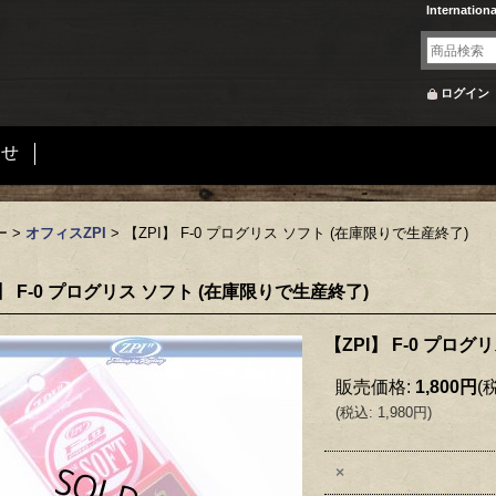
Internation
ログイン
合せ
ー
>
オフィスZPI
>
【ZPI】 F-0 プログリス ソフト (在庫限りで生産終了)
I】 F-0 プログリス ソフト (在庫限りで生産終了)
【ZPI】 F-0 プロ
販売価格
:
1,800円
(
(
税込
:
1,980円
)
×