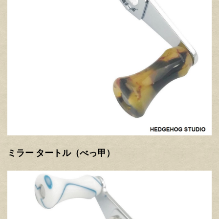
ミラー タートル（べっ甲）