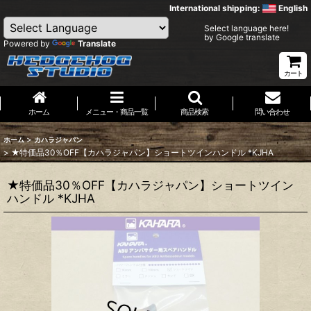
International shipping:
English
Select language here!
by Google translate
Powered by
Translate
カート
ホーム
メニュー・商品一覧
商品検索
問い合わせ
>
ホーム
カハラジャパン
>
★特価品30％OFF【カハラジャパン】ショートツインハンドル *KJHA
★特価品30％OFF【カハラジャパン】ショートツイン
ハンドル *KJHA