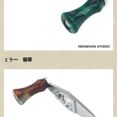
ミラー 翡翠