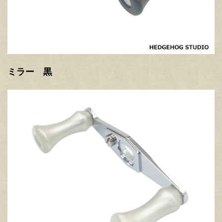
ミラー 黒