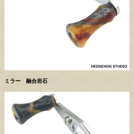
ミラー 融合岩石