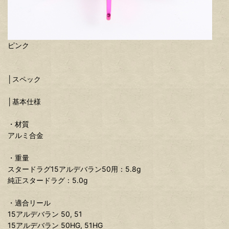
ピンク
│スペック
│基本仕様
・材質
アルミ合金
・重量
スタードラグ15アルデバラン50用：5.8g
純正スタードラグ：5.0g
・適合リール
15アルデバラン 50, 51
15アルデバラン 50HG, 51HG