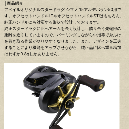
│商品紹介
アベイルオリジナルスタードラグ シマノ 15アルデバラン50用で
す。オフセットハンドルLTやオフセットハンドルSTiはもちろん、
純正ハンドルにも対応する形状で設計しております。
純正スタードラグに比べアームを長く設計し、隣り合う先端部の
距離を近くしていますので、パーミングしながら中指等で糸ふけ
を巻き取る作業がやりやすくなりました。また、デザインを工夫
することにより機能をアップさせながら、純正品に比べ重量増加
はわずか0.8gしかありません。