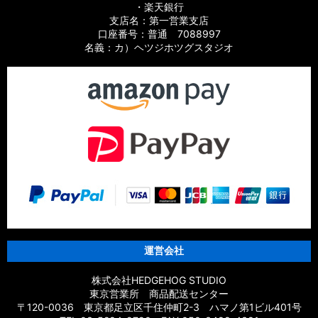
・楽天銀行
支店名：第一営業支店
口座番号：普通 7088997
名義：カ）ヘツジホツグスタジオ
運営会社
株式会社HEDGEHOG STUDIO
東京営業所 商品配送センター
〒120-0036 東京都足立区千住仲町2-3 ハマノ第1ビル401号