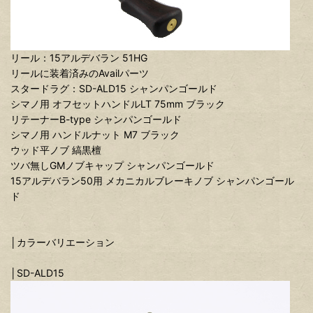
リール：15アルデバラン 51HG
リールに装着済みのAvailパーツ
スタードラグ：SD-ALD15 シャンパンゴールド
シマノ用 オフセットハンドルLT 75mm ブラック
リテーナーB-type シャンパンゴールド
シマノ用 ハンドルナット M7 ブラック
ウッド平ノブ 縞黒檀
ツバ無しGMノブキャップ シャンパンゴールド
15アルデバラン50用 メカニカルブレーキノブ シャンパンゴール
ド
│カラーバリエーション
│SD-ALD15