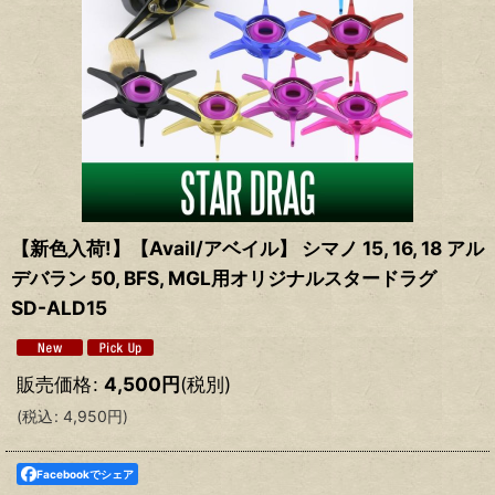
【新色入荷!】【Avail/アベイル】 シマノ 15, 16, 18 アル
デバラン 50, BFS, MGL用オリジナルスタードラグ
SD-ALD15
販売価格
:
4,500
円
(税別)
(
税込
:
4,950
円
)
Facebookでシェア