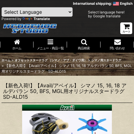
International shipping:
English
Select language here!
by Google translate
Powered by
Translate
カート
ホーム
メニュー・商品一覧
商品検索
問い合わせ
>
>
ホーム
オフセットスタードラグ （シマノ・アブ・ダイワ用）
シマノ用スタードラグ
>
【新色入荷!】【Avail/アベイル】 シマノ 15, 16, 18 アルデバラン 50, BFS, MGL
用オリジナルスタードラグ SD-ALD15
【新色入荷!】【Avail/アベイル】 シマノ 15, 16, 18 ア
ルデバラン 50, BFS, MGL用オリジナルスタードラグ
SD-ALD15