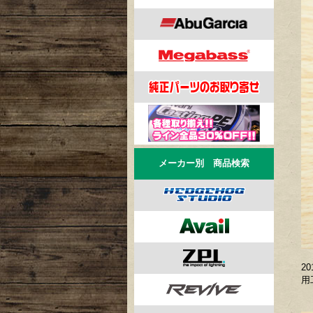
メーカー別 商品検索
2
用