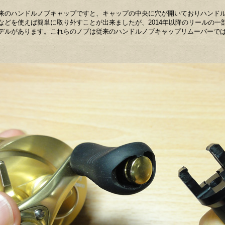
来のハンドルノブキャップですと、キャップの中央に穴が開いておりハンド
などを使えば簡単に取り外すことが出来ましたが、2014年以降のリールの一
デルがあります。これらのノブは従来のハンドルノブキャップリムーバーで
。