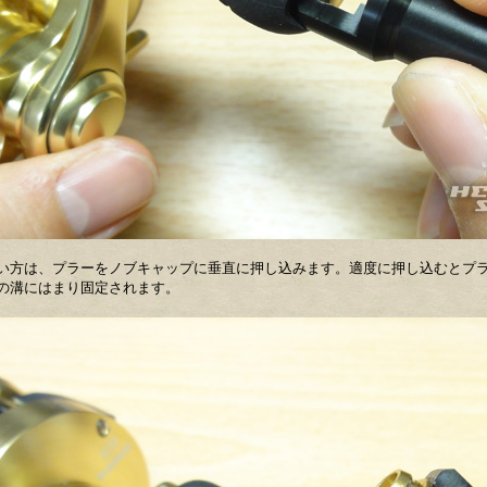
い方は、プラーをノブキャップに垂直に押し込みます。適度に押し込むとプ
の溝にはまり固定されます。