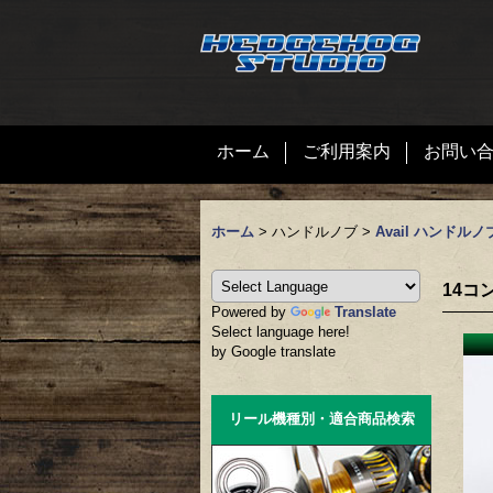
ホーム
ご利用案内
お問い
ホーム
>
ハンドルノブ
>
Avail ハンドルノ
14コ
Powered by
Translate
Select language here!
by Google translate
リール機種別・適合商品検索