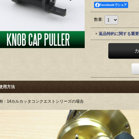
Facebookでシェア
数量
:
返品特約に関する重要
使用方法
例：14カルカッタコンクエストシリーズの場合