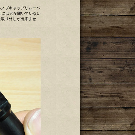
ルノブキャップリムーバ
部には穴が開いていない
は取り外しが出来ませ