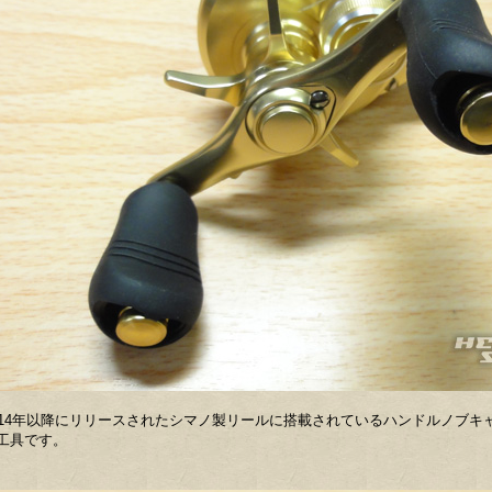
014年以降にリリースされたシマノ製リールに搭載されているハンドルノブキ
工具です。