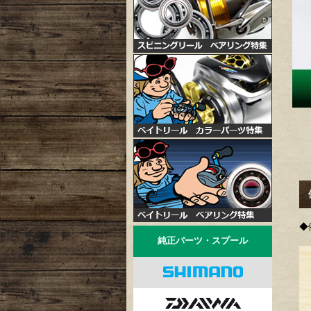
◆
純正パーツ・スプール