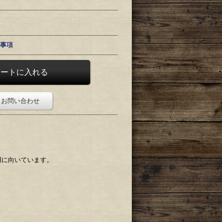
事項
お問い合わせ
用に向いています。