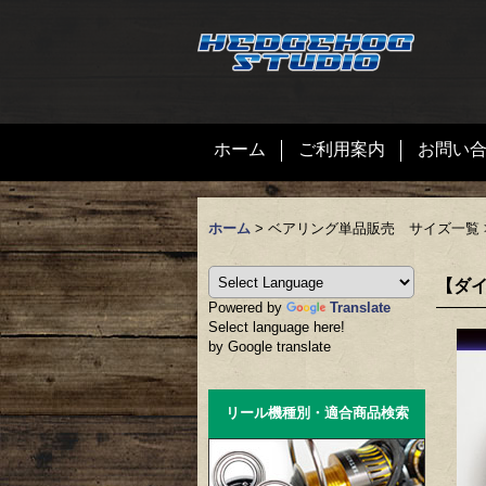
ホーム
ご利用案内
お問い
ホーム
>
ベアリング単品販売 サイズ一覧
【ダイ
Powered by
Translate
Select language here!
by Google translate
リール機種別・適合商品検索