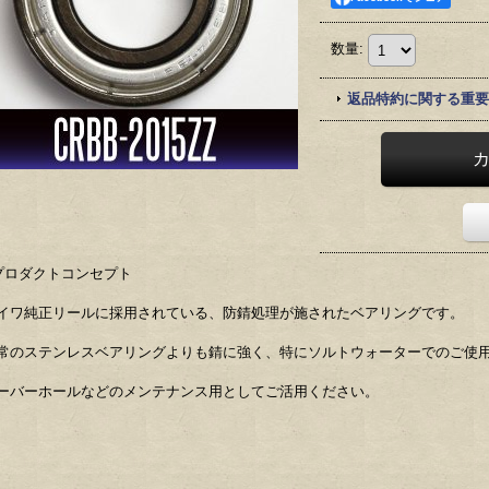
数量
:
返品特約に関する重要
プロダクトコンセプト
イワ純正リールに採用されている、防錆処理が施されたベアリングです。
常のステンレスベアリングよりも錆に強く、特にソルトウォーターでのご使
ーバーホールなどのメンテナンス用としてご活用ください。