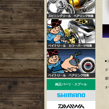
■
ダ
通
純正パーツ・スプール
オ