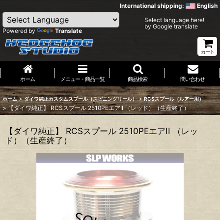
International shipping:
English
Select language here!
by Google translate
Powered by
Translate
カート
ホーム
メニュー・商品一覧
商品検索
問い合わせ
>
>
ホーム
ダイワ純正カスタムスプール（スピニングリール）
RCSスプール（ルアー用）
>
【ダイワ純正】 RCSスプール 2510PEエアII （レッド）（生産終了）
【ダイワ純正】 RCSスプール 2510PEエアII （レッ
ド）（生産終了）