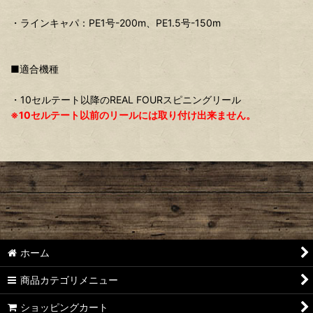
・ラインキャパ：PE1号-200m、PE1.5号-150m
■適合機種
・10セルテート以降のREAL FOURスピニングリール
※10セルテート以前のリールには取り付け出来ません。
ホーム
商品カテゴリメニュー
ショッピングカート