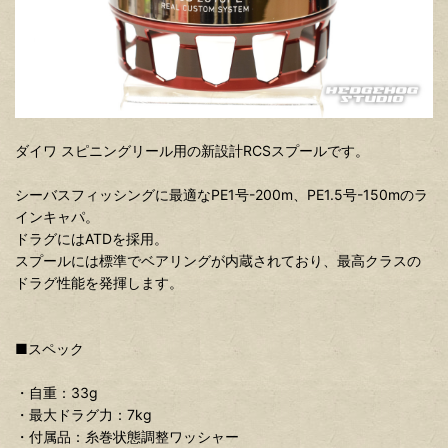
ダイワ スピニングリール用の新設計RCSスプールです。
シーバスフィッシングに最適なPE1号-200m、PE1.5号-150mのラ
インキャパ。
ドラグにはATDを採用。
スプールには標準でベアリングが内蔵されており、最高クラスの
ドラグ性能を発揮します。
■スペック
・自重：33g
・最大ドラグ力：7kg
・付属品：糸巻状態調整ワッシャー