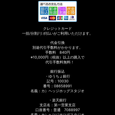
クレジットカード
一括/分割/リボ払いがご利用いただけます。
代金引換
別途代引手数料がかかります。
手数料 840円
※10,000円（税抜）以上の購入で
代引手数料無料！
銀行振込
・ゆうちょ銀行
記号：10030
番号：08658991
名義：カ）ヘッジホッグスタジオ
・楽天銀行
支店名：第一営業支店
口座番号：普通 7088997
名義：カ）ヘツジホツグスタジオ