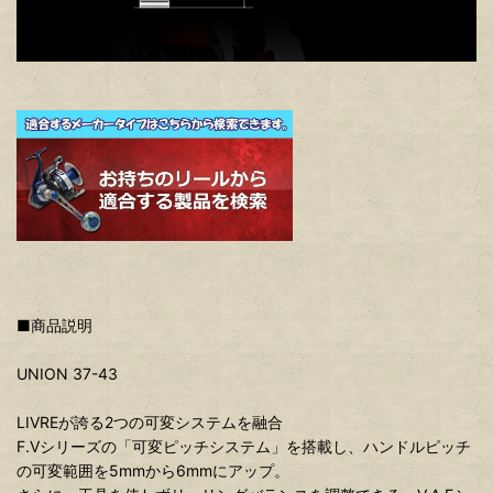
■商品説明
UNION 37-43
LIVREが誇る2つの可変システムを融合
F.Vシリーズの「可変ピッチシステム」を搭載し、ハンドルピッチ
の可変範囲を5mmから6mmにアップ。