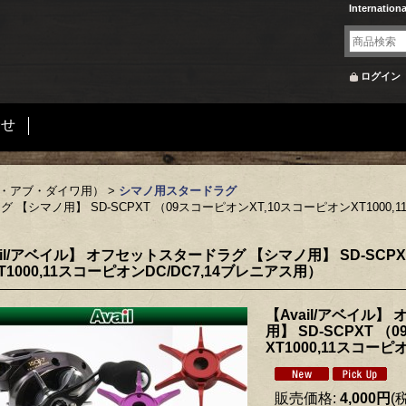
Internation
ログイン
合せ
ノ・アブ・ダイワ用）
>
シマノ用スタードラグ
 【シマノ用】 SD-SCPXT （09スコーピオンXT,10スコーピオンXT1000,
ail/アベイル】 オフセットスタードラグ 【シマノ用】 SD-SCPX
T1000,11スコーピオンDC/DC7,14ブレニアス用）
【Avail/アベイル
用】 SD-SCPXT 
XT1000,11スコーピ
販売価格
:
4,000円
(