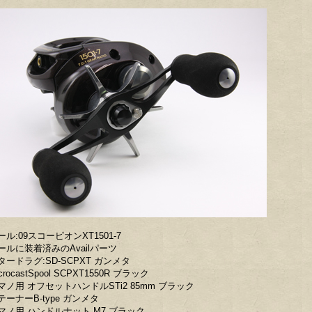
ール:09スコーピオンXT1501-7
ールに装着済みのAvailパーツ
タードラグ:SD-SCPXT ガンメタ
crocastSpool SCPXT1550R ブラック
マノ用 オフセットハンドルSTi2 85mm ブラック
テーナーB-type ガンメタ
マノ用 ハンドルナット M7 ブラック