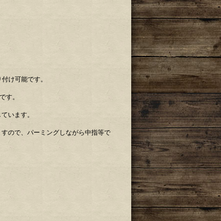
取り付け可能です。
状です。
しています。
ますので、パーミングしながら中指等で