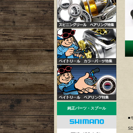
純正パーツ・スプール
■
S