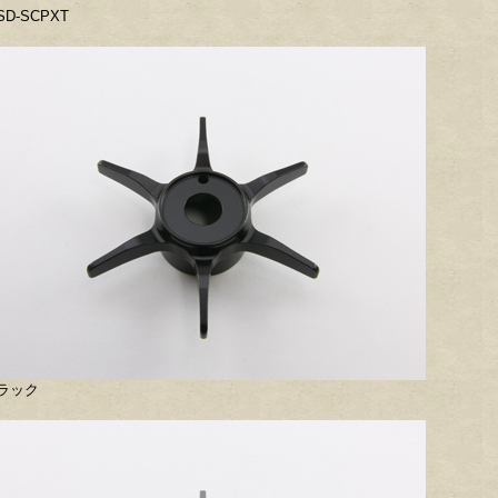
SD-SCPXT
ラック