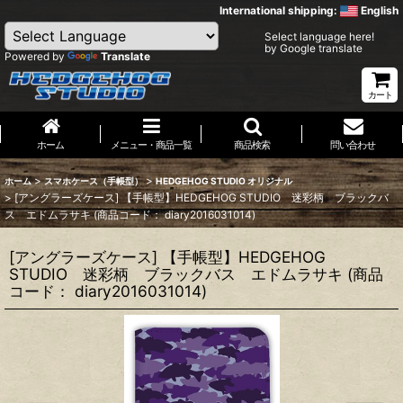
International shipping:
English
Select language here!
by Google translate
Powered by
Translate
カート
ホーム
メニュー・商品一覧
商品検索
問い合わせ
>
>
ホーム
スマホケース（手帳型）
HEDGEHOG STUDIO オリジナル
>
[アングラーズケース] 【手帳型】HEDGEHOG STUDIO 迷彩柄 ブラックバ
ス エドムラサキ (商品コード： diary2016031014)
[アングラーズケース] 【手帳型】HEDGEHOG
STUDIO 迷彩柄 ブラックバス エドムラサキ (商品
コード： diary2016031014)