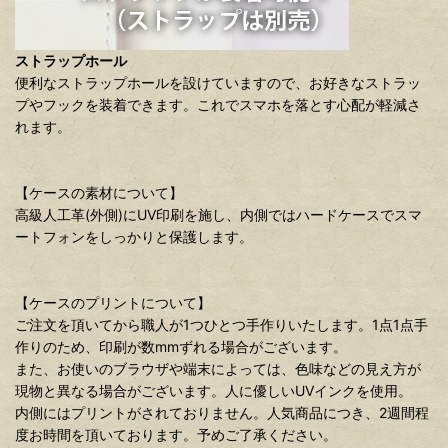
ストラップホール
便利なストラップホールを設けていますので、お好きなストラッ
プやフックを装着できます。これでスマホを落とす心配が軽減さ
れます。
【ケースの素材について】
高級人工革(外側)にUV印刷を施し、内側ではハードケースでスマ
ートフォンをしっかりと保護します。
【ケースのプリントについて】
ご注文を頂いてから職人が1つひとつ手作りいたします。1点1点手
作りのため、印刷が数mmずれる場合がございます。
また、お使いのブラウザや端末によっては、色味などの見え方が
現物と異なる場合がございます。人に優しいUVインクを使用。
内側にはプリントがされておりません。人気商品につき、2週間程
度お時間を頂いております。予めご了承ください。