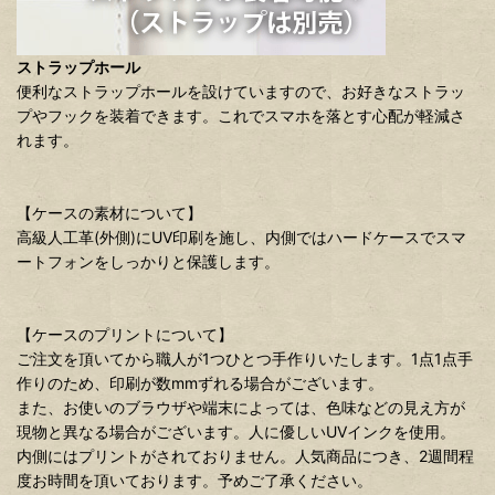
ストラップホール
便利なストラップホールを設けていますので、お好きなストラッ
プやフックを装着できます。これでスマホを落とす心配が軽減さ
れます。
【ケースの素材について】
高級人工革(外側)にUV印刷を施し、内側ではハードケースでスマ
ートフォンをしっかりと保護します。
【ケースのプリントについて】
ご注文を頂いてから職人が1つひとつ手作りいたします。1点1点手
作りのため、印刷が数mmずれる場合がございます。
また、お使いのブラウザや端末によっては、色味などの見え方が
現物と異なる場合がございます。人に優しいUVインクを使用。
内側にはプリントがされておりません。人気商品につき、2週間程
度お時間を頂いております。予めご了承ください。