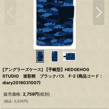
[アングラーズケース] 【手帳型】HEDGEHOG
STUDIO 迷彩柄 ブラックバス F-2 (商品コード：
diary2016031007)
販売価格
:
2,759
円
(税別)
(
税込
:
3,035
円
)