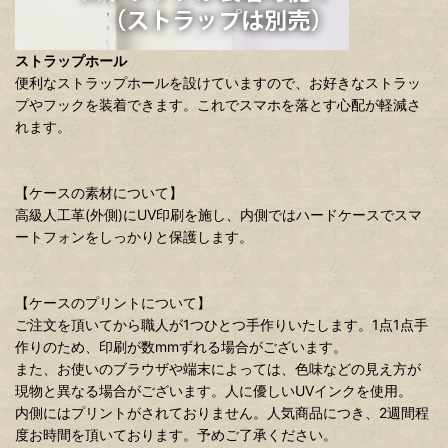
ストラップホール
便利なストラップホールを設けていますので、お好きなストラッ
プやフックを装着できます。これでスマホを落とす心配が軽減さ
れます。
【ケースの素材について】
高級人工革(外側)にUV印刷を施し、内側ではハードケースでスマ
ートフォンをしっかりと保護します。
【ケースのプリントについて】
ご注文を頂いてから職人が1つひとつ手作りいたします。1点1点手
作りのため、印刷が数mmずれる場合がございます。
また、お使いのブラウザや端末によっては、色味などの見え方が
現物と異なる場合がございます。人に優しいUVインクを使用。
内側にはプリントがされておりません。人気商品につき、2週間程
度お時間を頂いております。予めご了承ください。