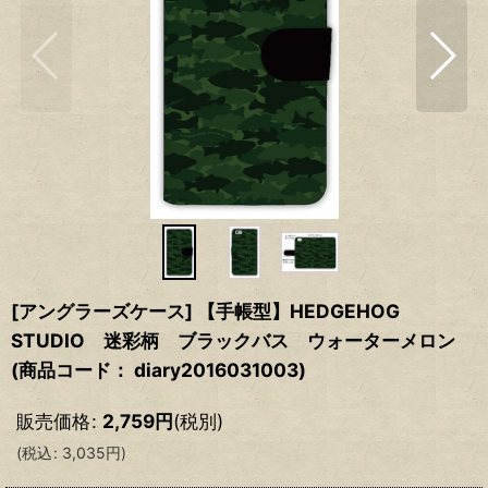
[アングラーズケース] 【手帳型】HEDGEHOG
STUDIO 迷彩柄 ブラックバス ウォーターメロン
(商品コード： diary2016031003)
販売価格
:
2,759
円
(税別)
(
税込
:
3,035
円
)