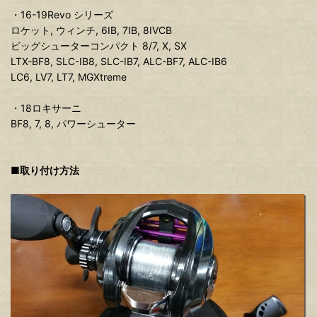
・16-19Revo シリーズ
ロケット, ウィンチ, 6IB, 7IB, 8IVCB
ビッグシューターコンパクト 8/7, X, SX
LTX-BF8, SLC-IB8, SLC-IB7, ALC-BF7, ALC-IB6
LC6, LV7, LT7, MGXtreme
・18ロキサーニ
BF8, 7, 8, パワーシューター
■取り付け方法