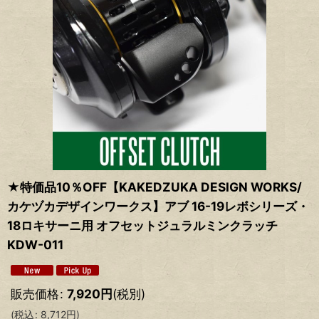
★特価品10％OFF【KAKEDZUKA DESIGN WORKS/
カケヅカデザインワークス】アブ 16-19レボシリーズ・
18ロキサーニ用 オフセットジュラルミンクラッチ
KDW-011
販売価格
:
7,920
円
(税別)
(
税込
:
8,712
円
)