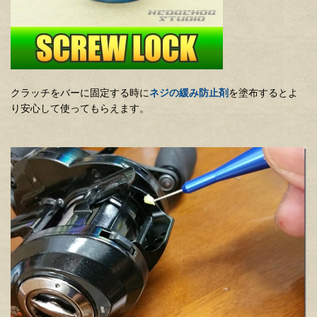
クラッチをバーに固定する時に
ネジの緩み防止剤
を塗布するとよ
り安心して使ってもらえます。