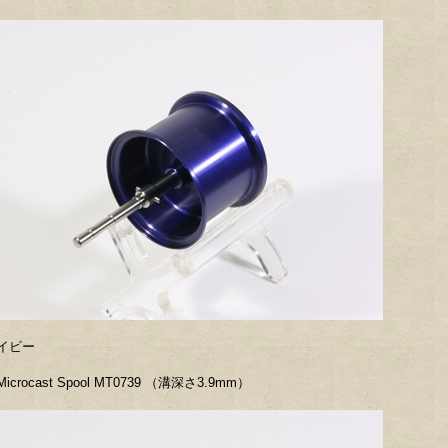
イビー
icrocast Spool MT0739 （溝深さ3.9mm）