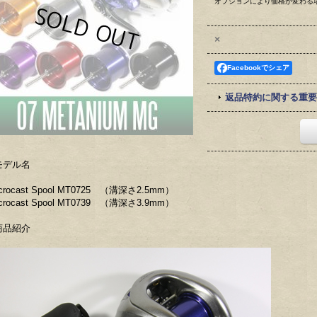
オプションにより価格が変わる
×
Facebookでシェア
返品特約に関する重要
モデル名
crocast Spool MT0725 （溝深さ2.5mm）
crocast Spool MT0739 （溝深さ3.9mm）
商品紹介