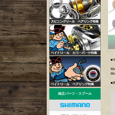
■
Mi
Mi
■
純正パーツ・スプール