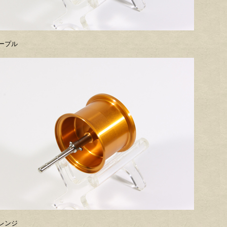
ープル
レンジ