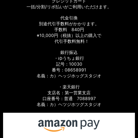
クレジットカード
一括/分割/リボ払いがご利用いただけます。
代金引換
別途代引手数料がかかります。
手数料 840円
※10,000円（税抜）以上の購入で
代引手数料無料！
銀行振込
・ゆうちょ銀行
記号：10030
番号：08658991
名義：カ）ヘッジホッグスタジオ
・楽天銀行
支店名：第一営業支店
口座番号：普通 7088997
名義：カ）ヘツジホツグスタジオ