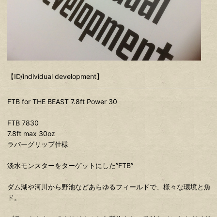
【ID/individual development】
FTB for THE BEAST 7.8ft Power 30
FTB 7830
7.8ft max 30oz
ラバーグリップ仕様
淡水モンスターをターゲットにした”FTB”
ダム湖や河川から野池などあらゆるフィールドで、様々な環境と魚
ド。