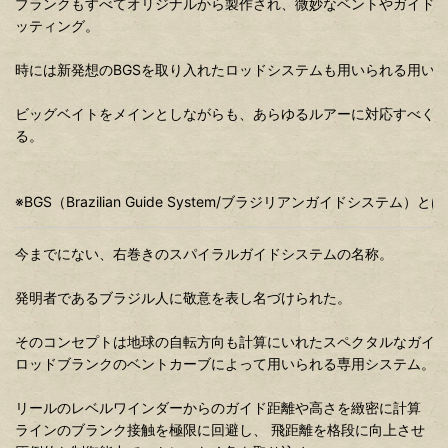
ブランクもすべてオリジナルから製作され、微妙なベントやガイド
ッティング。
時には新発想のBGSを取り入れたロッドシステムも用いられる用い
ビッグベイトをメインとしながらも、あらゆるルアーに対応すべく
る。
※BGS（Brazilian Guide System/ブラジリアンガイドシステム）とは
今までにない、右巻きのスパイラルガイドシステムの名称。
発明者であるブラジル人に敬意を表し名づけられた。
そのコンセプトは地球の自転方向も計算にいれたスペクタルなガイ
ロッドブランクのベントカーブによって用いられる専用システム。
リールのレベルワインダーからのガイド距離や高さを緻密に計算
ラインのブランク接触を極限に回避し、 飛距離を格段に向上させ