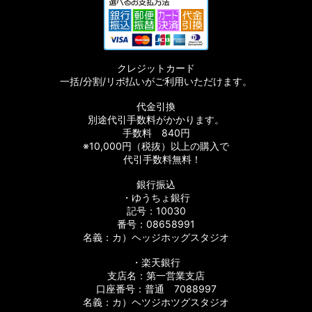
クレジットカード
一括/分割/リボ払いがご利用いただけます。
代金引換
別途代引手数料がかかります。
手数料 840円
※10,000円（税抜）以上の購入で
代引手数料無料！
銀行振込
・ゆうちょ銀行
記号：10030
番号：08658991
名義：カ）ヘッジホッグスタジオ
・楽天銀行
支店名：第一営業支店
口座番号：普通 7088997
名義：カ）ヘツジホツグスタジオ