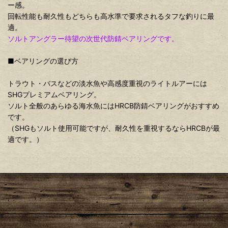
ー感。
回転性能も耐久性もどちらも高水準で要求されるタフな釣りに最
適。
ソルトアングラー待望の次世代防錆ベアリングです。
■ベアリングの選び方
トラウト・バスなどの淡水魚や高感度重視のライトルアーには
SHGプレミアムベアリング。
ソルト全般のあらゆる海水魚にはHRCB防錆ベアリングがおすすめ
です。
（SHGもソルト使用可能ですが、耐久性を重視するならHRCBが最
適です。）