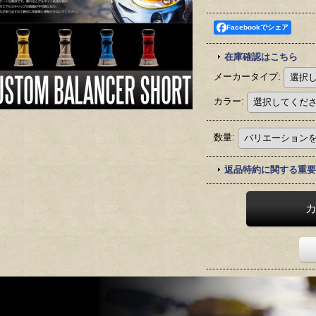
Facebookでシェア
在庫確認はこちら
メーカータイプ
:
カラー
:
数量
:
返品特約に関する重要