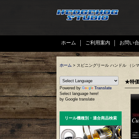
ホーム
ご利用案内
お問い
ホーム
>
スピニングリール ハンドル （シ
★特価
Powered by
Translate
Select language here!
by Google translate
リール機種別・適合商品検索