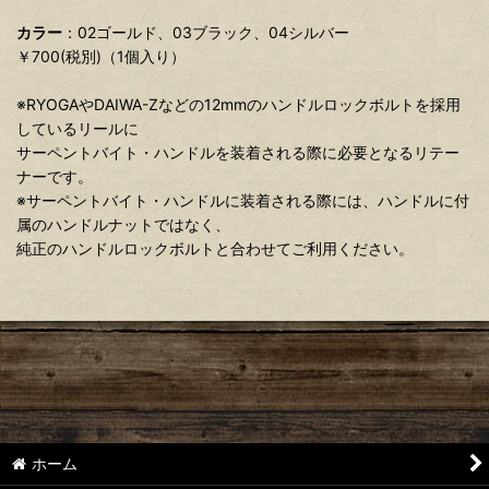
カラー
：02ゴールド、03ブラック、04シルバー
￥700(税別)（1個入り）
※RYOGAやDAIWA-Zなどの12mmのハンドルロックボルトを採用
しているリールに
サーペントバイト・ハンドルを装着される際に必要となるリテー
ナーです。
※サーペントバイト・ハンドルに装着される際には、ハンドルに付
属のハンドルナットではなく、
純正のハンドルロックボルトと合わせてご利用ください。
ホーム