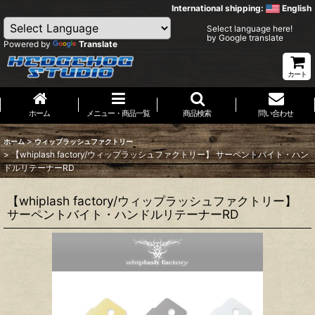
International shipping:
English
Select language here!
by Google translate
Powered by
Translate
カート
ホーム
メニュー・商品一覧
商品検索
問い合わせ
>
ホーム
ウィップラッシュファクトリー
>
【whiplash factory/ウィップラッシュファクトリー】 サーペントバイト・ハン
ドルリテーナーRD
【whiplash factory/ウィップラッシュファクトリー】
サーペントバイト・ハンドルリテーナーRD