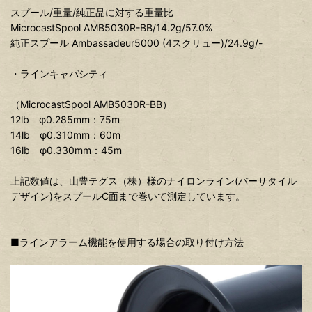
スプール/重量/純正品に対する重量比
MicrocastSpool AMB5030R-BB/14.2g/57.0%
純正スプール Ambassadeur5000 (4スクリュー)/24.9g/-
・ラインキャパシティ
（MicrocastSpool AMB5030R-BB）
12lb φ0.285mm：75m
14lb φ0.310mm：60m
16lb φ0.330mm：45m
上記数値は、山豊テグス（株）様のナイロンライン(バーサタイル
デザイン)をスプールC面まで巻いて測定しています。
■ラインアラーム機能を使用する場合の取り付け方法