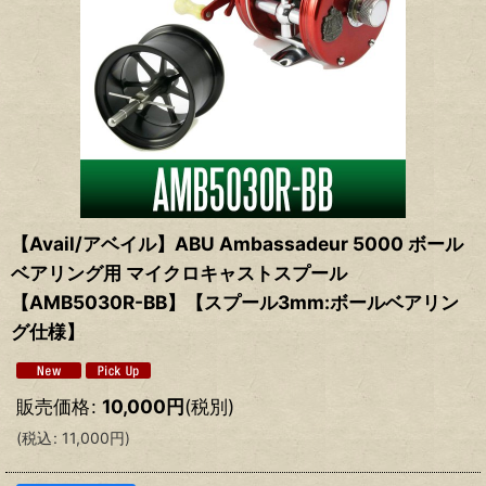
【Avail/アベイル】ABU Ambassadeur 5000 ボール
ベアリング用 マイクロキャストスプール
【AMB5030R-BB】【スプール3mm:ボールベアリン
グ仕様】
販売価格
:
10,000
円
(税別)
(
税込
:
11,000
円
)