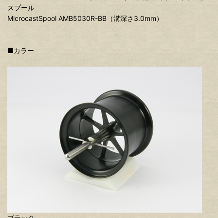
スプール
MicrocastSpool AMB5030R-BB（溝深さ3.0mm）
■カラー
ブラック