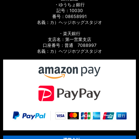
・ゆうちょ銀行
記号：10030
番号：08658991
名義：カ）ヘッジホッグスタジオ
・楽天銀行
支店名：第一営業支店
口座番号：普通 7088997
名義：カ）ヘツジホツグスタジオ