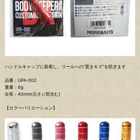
ハンドルキャップに装着し、リールへの”置きキズ”を防ぎます
品番：UPA-002
重量：6g
全長：40mm(元ネジ部含む)
【カラーバリエーション】