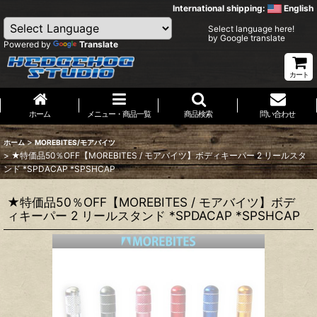
International shipping:
English
Select language here!
by Google translate
Powered by
Translate
カート
ホーム
メニュー・商品一覧
商品検索
問い合わせ
>
ホーム
MOREBITES/モアバイツ
>
★特価品50％OFF【MOREBITES / モアバイツ】ボディキーパー 2 リールスタ
ンド *SPDACAP *SPSHCAP
★特価品50％OFF【MOREBITES / モアバイツ】ボデ
ィキーパー 2 リールスタンド *SPDACAP *SPSHCAP