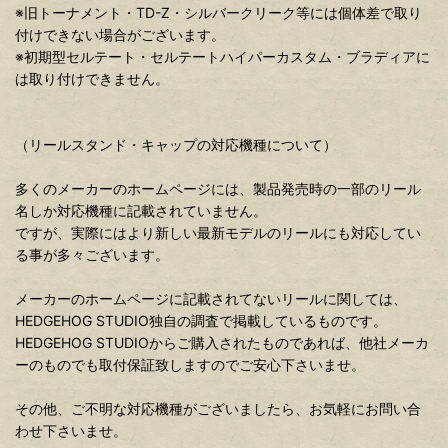
※旧トーナメント・TD-Z・シルバークリーク等には個体差で取り
付けできない場合がございます。
※初期型セルテート・セルテートハイパーカスタム・ブラディアに
は取り付けできません。
（リールスタンド・キャップの対応機種について）
多くのメーカーのホームページには、製品発売時の一部のリール
名しか対応機種に記載されていません。
ですが、実際にはより新しい最新モデルのリールにも対応してい
る事が多々ございます。
メーカーのホームページに記載されてないリールに関しては、
HEDGEHOG STUDIO独自の調査で掲載しているものです。
HEDGEHOG STUDIOからご購入されたものであれば、他社メーカ
ーのものでも取付保証致しますのでご安心下さいませ。
その他、ご不明な対応機種がございましたら、お気軽にお問い合
わせ下さいませ。