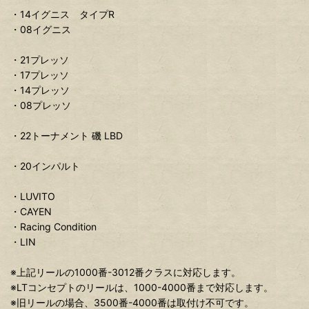
・14イグニス タイプR
・08イグニス
・21プレッソ
・17プレッソ
・14プレッソ
・08プレッソ
・22トーナメント 磯 LBD
・20インパルト
・LUVITO
・CAYEN
・Racing Condition
・LIN
※上記リールの1000番-3012番クラスに対応します。
※LTコンセプトのリールは、1000-4000番まで対応します。
※旧リールの場合、3500番-4000番は取付け不可です。