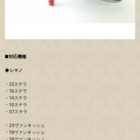
■対応機種
◆シマノ
・22ステラ
・18ステラ
・14ステラ
・10ステラ
・07ステラ
・23ヴァンキッシュ
・19ヴァンキッシュ
・16ヴァンキッシュ