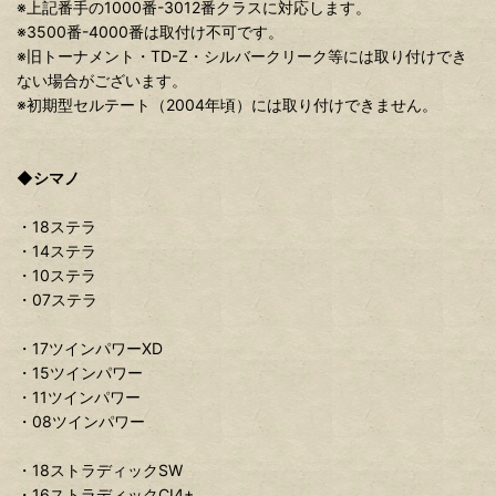
※上記番手の1000番-3012番クラスに対応します。
※3500番-4000番は取付け不可です。
※旧トーナメント・TD-Z・シルバークリーク等には取り付けでき
ない場合がございます。
※初期型セルテート（2004年頃）には取り付けできません。
◆シマノ
・18ステラ
・14ステラ
・10ステラ
・07ステラ
・17ツインパワーXD
・15ツインパワー
・11ツインパワー
・08ツインパワー
・18ストラディックSW
・16ストラディックCI4+