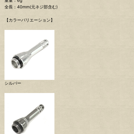
重量：6g
全長：40mm(元ネジ部含む)
【カラーバリエーション】
シルバー