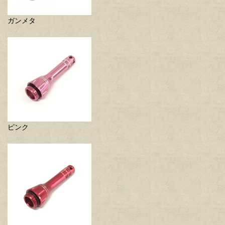
ガンメタ
ピンク