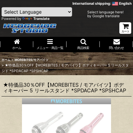
International shipping:
English
Select language here!
by Google translate
Powered by
Translate
カート
ホーム
メニュー・商品一覧
商品検索
問い合わせ
>
ホーム
MOREBITES/モアバイツ
>
★特価品30％OFF【MOREBITES / モアバイツ】ボディキーパー 5 リールスタ
ンド *SPDACAP *SPSHCAP
★特価品30％OFF【MOREBITES / モアバイツ】ボデ
ィキーパー 5 リールスタンド *SPDACAP *SPSHCAP